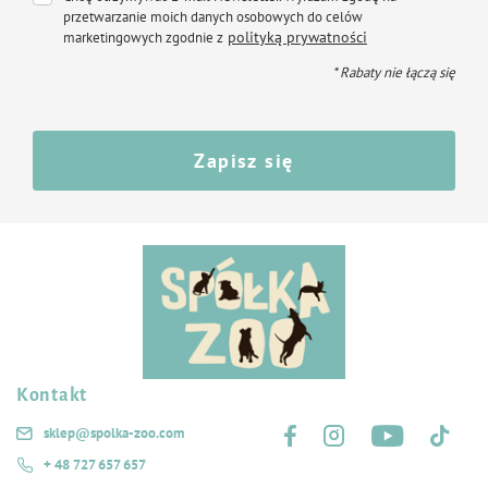
przetwarzanie moich danych osobowych do celów
polityką prywatności
marketingowych zgodnie z
* Rabaty nie łączą się
Zapisz się
Kontakt
Śledź nas na:
sklep@spolka-zoo.com
+ 48 727 657 657