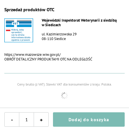
Sprzedaż produktów OTC
Wojewódzki Inspektorat Weterynarii z siedzibą
w Siedlcach
ul. Kazimierzowska 29
08-110 Siedlce
https://www.mazowsze.wiw.gov.pl/
OBRÓT DETALICZNY PRODUKTAMI OTC NA ODLEGŁOŚĆ
Ceny brutto (z VAT).
Stawki VAT dla konsumentów z kraju:
Polska
.
-
+
Dodaj do koszyka