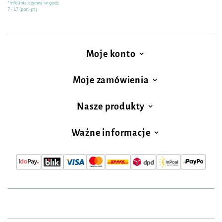
*Infolinia czynna w godz.
7 - 17 (pon.-pt.)
Moje konto
Moje zamówienia
Nasze produkty
Ważne informacje