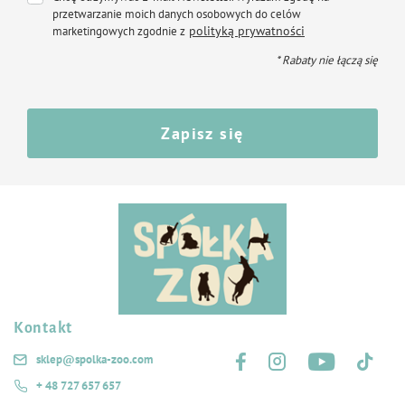
przetwarzanie moich danych osobowych do celów
polityką prywatności
marketingowych zgodnie z
* Rabaty nie łączą się
Zapisz się
Kontakt
Śledź nas na:
sklep@spolka-zoo.com
+ 48 727 657 657