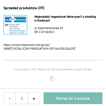
Sprzedaż produktów OTC
Wojewódzki Inspektorat Weterynarii z siedzibą
w Siedlcach
ul. Kazimierzowska 29
08-110 Siedlce
https://www.mazowsze.wiw.gov.pl/
OBRÓT DETALICZNY PRODUKTAMI OTC NA ODLEGŁOŚĆ
Ceny brutto (z VAT).
Stawki VAT dla konsumentów z kraju:
Polska
.
-
+
Dodaj do koszyka