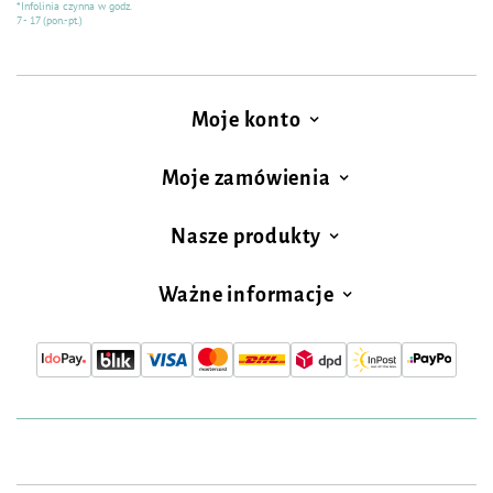
*Infolinia czynna w godz.
7 - 17 (pon.-pt.)
Moje konto
Moje zamówienia
Nasze produkty
Ważne informacje