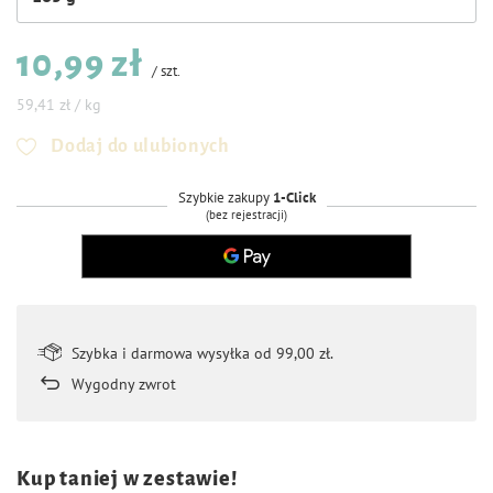
10,99 zł
/
szt.
59,41 zł / kg
Dodaj do ulubionych
Szybkie zakupy
1-Click
(bez rejestracji)
Szybka i darmowa wysyłka od 99,00 zł.
Wygodny zwrot
Kup taniej w zestawie!