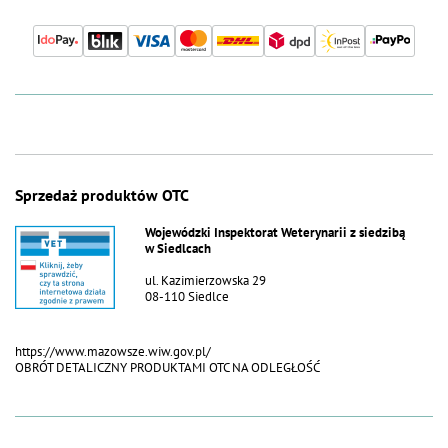
Sprzedaż produktów OTC
Wojewódzki Inspektorat Weterynarii z siedzibą
w Siedlcach
ul. Kazimierzowska 29
08-110 Siedlce
https://www.mazowsze.wiw.gov.pl/
OBRÓT DETALICZNY PRODUKTAMI OTC NA ODLEGŁOŚĆ