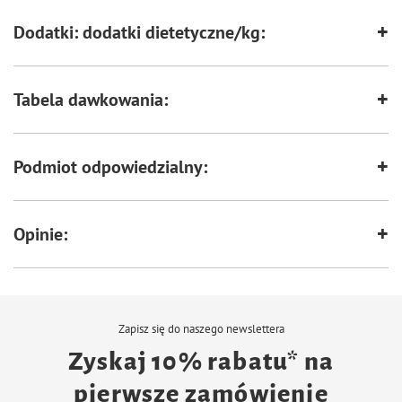
Min. 80% mięsa i produktów
pochodzenia zwierzęcego
Dodatki: dodatki dietetyczne/kg:
Tabela dawkowania:
Podmiot odpowiedzialny:
Opinie:
Zapisz się do naszego newslettera
Zyskaj 10% rabatu* na
pierwsze zamówienie