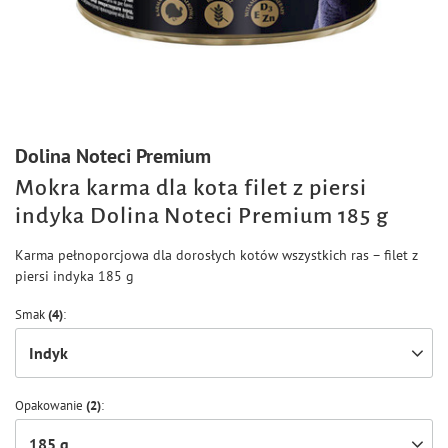
Dolina Noteci Premium
Mokra karma dla kota filet z piersi
indyka Dolina Noteci Premium 185 g
Karma pełnoporcjowa dla dorosłych kotów wszystkich ras – filet z
piersi indyka 185 g
Smak
(4)
Indyk
Opakowanie
(2)
185 g