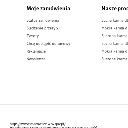
Moje zamówienia
Nasze pro
Status zamówienia
Sucha karma dl
Śledzenie przesyłki
Mokra karma d
Zwroty
Suszona karma
Chcę odstąpić od umowy
Sucha karma dl
Reklamacje
Mokra karma d
Newsletter
Suszona karma 
https://www.mazowsze.wiw.gov.pl/