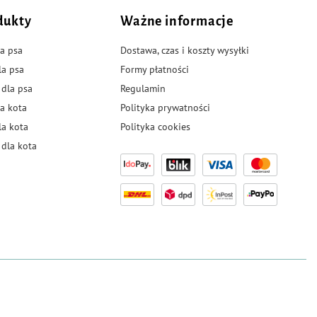
dukty
Ważne informacje
a psa
Dostawa, czas i koszty wysyłki
la psa
Formy płatności
 dla psa
Regulamin
a kota
Polityka prywatności
la kota
Polityka cookies
dla kota