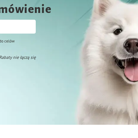
amówienie
do celów
 Rabaty nie łączą się