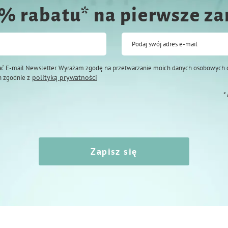
0% rabatu* na pierwsze z
Podaj swój adres e-mail
ć E-mail Newsletter. Wyrażam zgodę na przetwarzanie moich danych osobowych 
polityką prywatności
 zgodnie z
*
Zapisz się