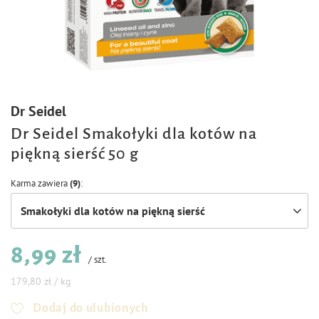
Dr Seidel
Dr Seidel Smakołyki dla kotów na
piękną sierść 50 g
Karma zawiera
(9)
Smakołyki dla kotów na piękną sierść
8,99 zł
/
szt.
179,80 zł / kg
Dodaj do ulubionych