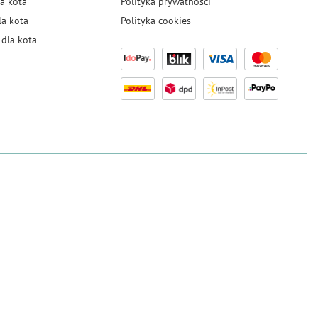
a kota
Polityka prywatności
la kota
Polityka cookies
dla kota