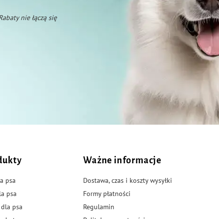
 Rabaty nie łączą się
dukty
Ważne informacje
a psa
Dostawa, czas i koszty wysyłki
la psa
Formy płatności
 dla psa
Regulamin