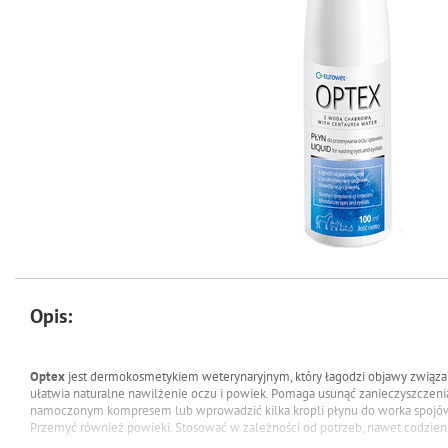
Opis:
Optex
jest dermokosmetykiem weterynaryjnym, który łagodzi objawy związa
ułatwia naturalne nawilżenie oczu i powiek. Pomaga usunąć zanieczyszczen
namoczonym kompresem lub wprowadzić kilka kropli płynu do worka spojów
Przemyć również powieki. Stosować w zależności od potrzeb, nawet codzien