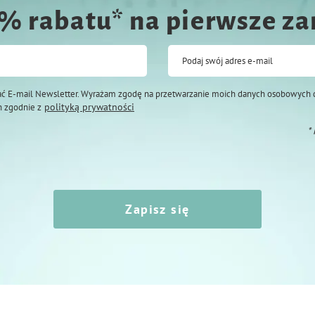
0% rabatu* na pierwsze z
Podaj swój adres e-mail
ć E-mail Newsletter. Wyrażam zgodę na przetwarzanie moich danych osobowych 
polityką prywatności
 zgodnie z
*
Zapisz się