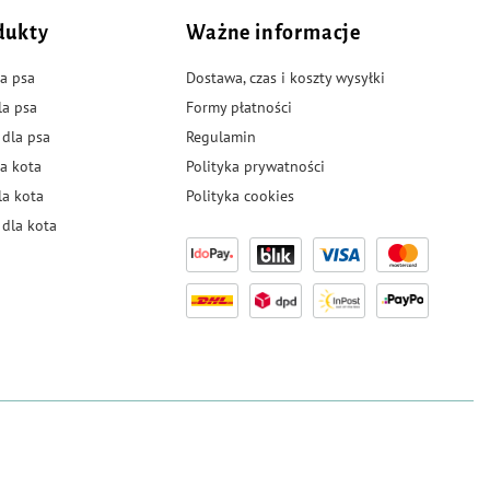
dukty
Ważne informacje
a psa
Dostawa, czas i koszty wysyłki
la psa
Formy płatności
 dla psa
Regulamin
a kota
Polityka prywatności
la kota
Polityka cookies
dla kota