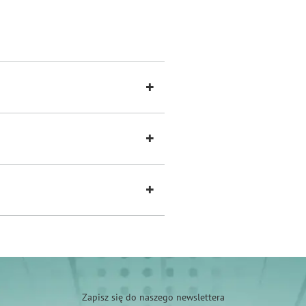
Zapisz się do naszego newslettera