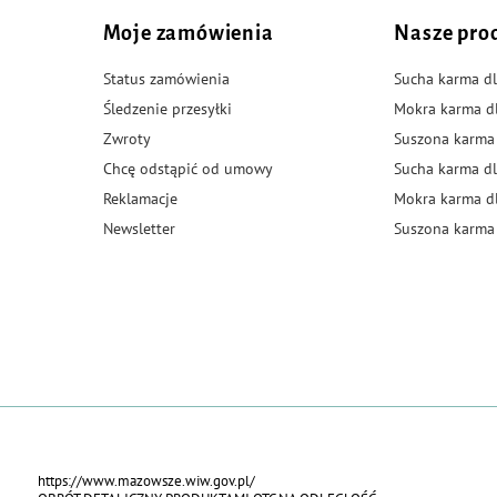
Moje zamówienia
Nasze pro
Status zamówienia
Sucha karma dl
Śledzenie przesyłki
Mokra karma d
Zwroty
Suszona karma
Chcę odstąpić od umowy
Sucha karma dl
Reklamacje
Mokra karma d
Newsletter
Suszona karma 
https://www.mazowsze.wiw.gov.pl/