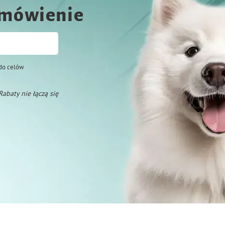
amówienie
do celów
 Rabaty nie łączą się