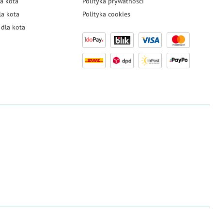
a kota
Polityka prywatności
la kota
Polityka cookies
dla kota