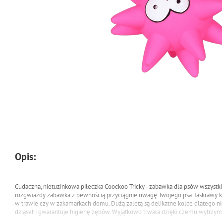
Opis:
Cudaczna, nietuzinkowa piłeczka Coockoo Tricky - zabawka dla psów wszystki
rozgwiazdy zabawka z pewnością przyciągnie uwagę Twojego psa.
Jaskrawy k
w trawie czy w zakamarkach domu.
Dużą zaletą są delikatne kolce dlatego ni
dziąseł i gwarantuje higienę zębów.
Wyjątkowo trwała dzięki czemu wytrzy