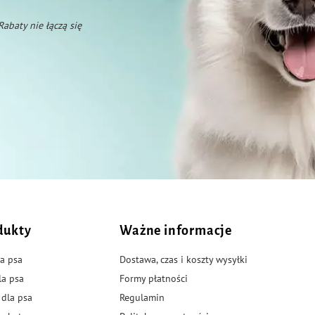
 Rabaty nie łączą się
dukty
Ważne informacje
a psa
Dostawa, czas i koszty wysyłki
la psa
Formy płatności
 dla psa
Regulamin