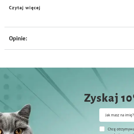
Czytaj więcej
Wymiary: 13,5 x 13,5 x 12cm
Opinie:
Zyskaj 1
Jak masz na imię?
Chcę otrzymywa