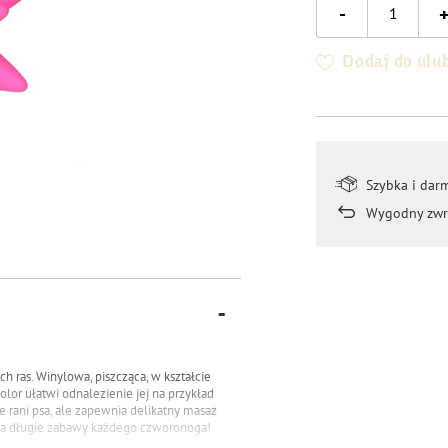
-
Dodaj do ulu
Szybka i dar
Wygodny zwr
ch ras.
Winylowa, piszcząca, w kształcie
olor ułatwi odnalezienie jej na przykład
e rani psa, ale zapewnia delikatny masaż
ma długie zabawy każdego czworonoga!