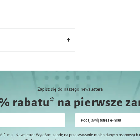
Zapisz się do naszego newslettera
0% rabatu* na pierwsze z
Podaj swój adres e-mail
ć E-mail Newsletter. Wyrażam zgodę na przetwarzanie moich danych osobowych 