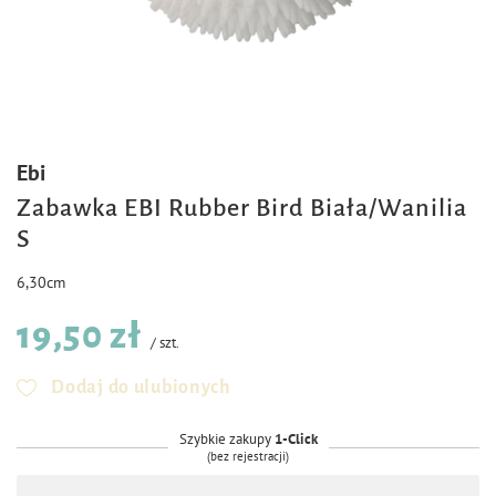
Ebi
Zabawka EBI Rubber Bird Biała/Wanilia
S
6,30cm
19,50 zł
/
szt.
Dodaj do ulubionych
Szybkie zakupy
1-Click
(bez rejestracji)