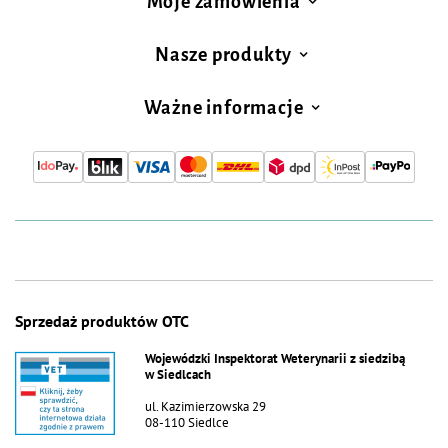
Moje zamówienia
Nasze produkty
Ważne informacje
Sprzedaż produktów OTC
Wojewódzki Inspektorat Weterynarii z siedzibą
w Siedlcach
ul. Kazimierzowska 29
08-110 Siedlce