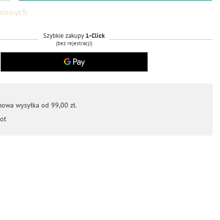
bionych
Szybkie zakupy
1-Click
(bez rejestracji)
mowa wysyłka od 99,00 zł.
ot