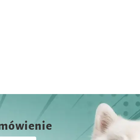
amówienie