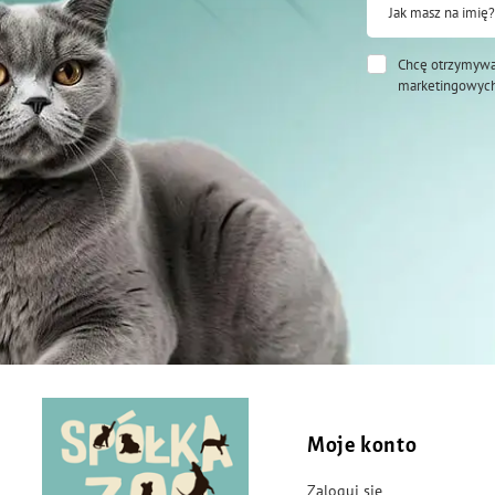
Jak masz na imię?
Chcę otrzymywa
marketingowych
Moje konto
Zaloguj się