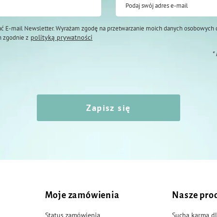
Podaj swój adres e-mail
ć E-mail Newsletter. Wyrażam zgodę na przetwarzanie moich danych osobowych 
polityką prywatności
 zgodnie z
*
Zapisz się
Moje zamówienia
Nasze pro
Status zamówienia
Sucha karma dl