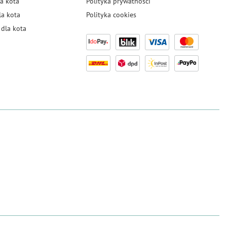
a kota
Polityka prywatności
la kota
Polityka cookies
dla kota