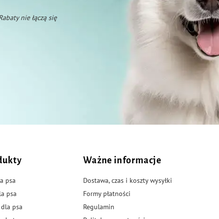
 Rabaty nie łączą się
dukty
Ważne informacje
a psa
Dostawa, czas i koszty wysyłki
la psa
Formy płatności
 dla psa
Regulamin