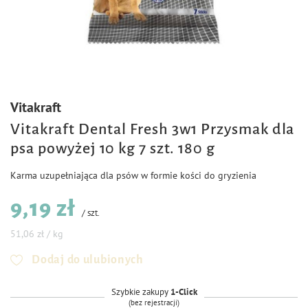
Vitakraft
Vitakraft Dental Fresh 3w1 Przysmak dla
psa powyżej 10 kg 7 szt. 180 g
Karma uzupełniająca dla psów w formie kości do gryzienia
9,19 zł
/
szt.
51,06 zł / kg
Dodaj do ulubionych
Szybkie zakupy
1-Click
(bez rejestracji)