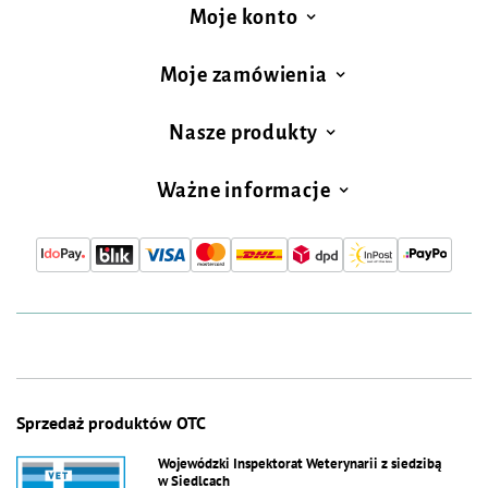
Moje konto
Moje zamówienia
Nasze produkty
Ważne informacje
Sprzedaż produktów OTC
Wojewódzki Inspektorat Weterynarii z siedzibą
w Siedlcach