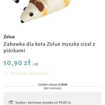
Zolux
Zabawka dla kota Zolux myszka sizal z
piórkami
10,90 zł
/
szt.
Dodaj do ulubionych
Szybkie zakupy
1-Click
(bez rejestracji)
Szybka i darmowa wysyłka od 99,00 zł.