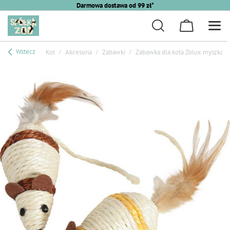
Darmowa dostawa od 99 zł*
Wstecz
Kot
Akcesoria
Zabawki
Zabawka dla kota Zolux myszka si