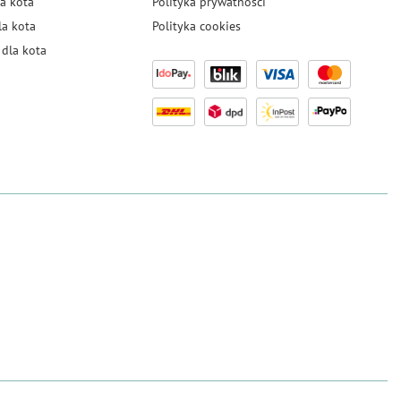
a kota
Polityka prywatności
la kota
Polityka cookies
dla kota