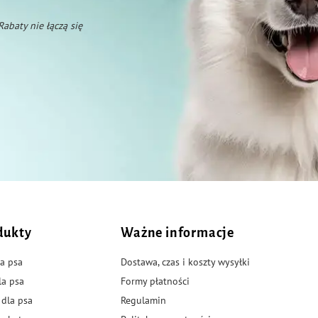
 Rabaty nie łączą się
dukty
Ważne informacje
a psa
Dostawa, czas i koszty wysyłki
la psa
Formy płatności
 dla psa
Regulamin