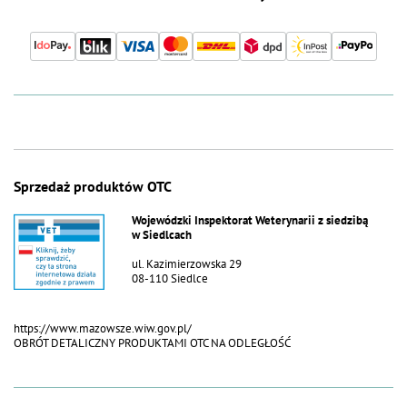
Sprzedaż produktów OTC
Wojewódzki Inspektorat Weterynarii z siedzibą
w Siedlcach
ul. Kazimierzowska 29
08-110 Siedlce
https://www.mazowsze.wiw.gov.pl/
OBRÓT DETALICZNY PRODUKTAMI OTC NA ODLEGŁOŚĆ