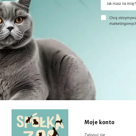
Jak masz na imię?
Chcę otrzymywa
marketingowych
Moje konto
Zaloguj się