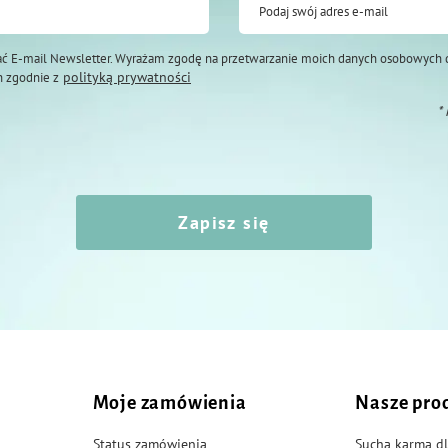
Podaj swój adres e-mail
ć E-mail Newsletter. Wyrażam zgodę na przetwarzanie moich danych osobowych 
polityką prywatności
 zgodnie z
*
Zapisz się
Moje zamówienia
Nasze pro
Status zamówienia
Sucha karma dl