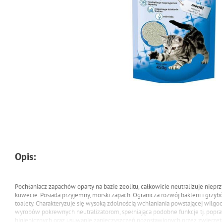
Opis:
Pochłaniacz zapachów oparty na bazie zeolitu, całkowicie neutralizuje niep
kuwecie. Posiada przyjemny, morski zapach. Ogranicza rozwój bakterii i grzyb
toalety. Charakteryzuje się wysoką zdolnością wchłaniania powstającej wilgo
wyrobów pokrewnych neutralizatorom, spełniająca podobne funkcje tj. po
higienicznych oraz usuwanie zanieczyszczeń pozostawionych przez zwierzęt