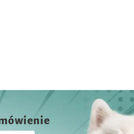
amówienie