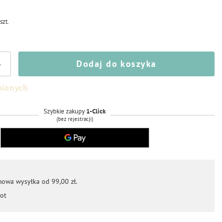
/
szt.
Dodaj do koszyka
+
bionych
Szybkie zakupy
1-Click
(bez rejestracji)
mowa wysyłka od 99,00 zł.
ot