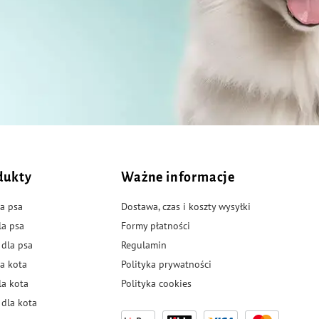
dukty
Ważne informacje
a psa
Dostawa, czas i koszty wysyłki
la psa
Formy płatności
 dla psa
Regulamin
a kota
Polityka prywatności
la kota
Polityka cookies
dla kota