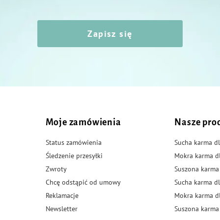
Zapisz się
Moje zamówienia
Nasze pro
Status zamówienia
Sucha karma dl
Śledzenie przesyłki
Mokra karma d
Zwroty
Suszona karma
Chcę odstąpić od umowy
Sucha karma dl
Reklamacje
Mokra karma d
Newsletter
Suszona karma 