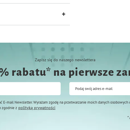
Zapisz się do naszego newslettera
0% rabatu* na pierwsze z
Podaj swój adres e-mail
ć E-mail Newsletter. Wyrażam zgodę na przetwarzanie moich danych osobowych 
polityką prywatności
 zgodnie z
*