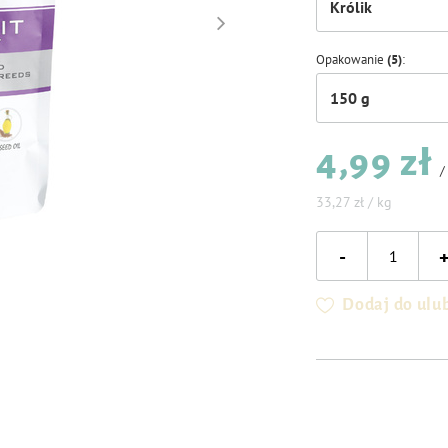
Królik
Opakowanie
(5)
150 g
4,99 zł
33,27 zł / kg
-
Dodaj do ulu