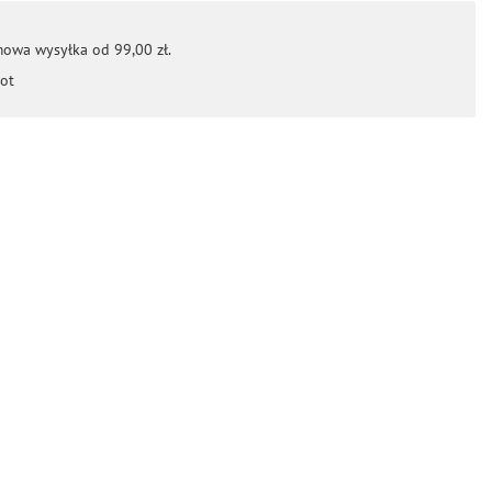
mowa wysyłka od 99,00 zł.
ot