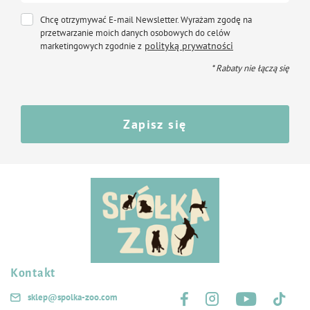
Chcę otrzymywać E-mail Newsletter. Wyrażam zgodę na
przetwarzanie moich danych osobowych do celów
polityką prywatności
marketingowych zgodnie z
* Rabaty nie łączą się
Zapisz się
Kontakt
Śledź nas na:
sklep@spolka-zoo.com