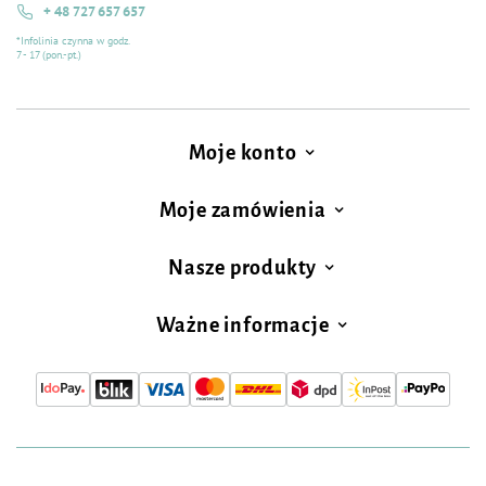
+ 48 727 657 657
*Infolinia czynna w godz.
7 - 17 (pon.-pt.)
Moje konto
Moje zamówienia
Nasze produkty
Ważne informacje