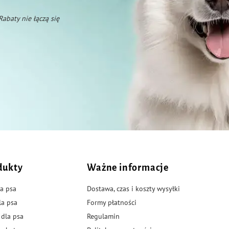
 Rabaty nie łączą się
dukty
Ważne informacje
a psa
Dostawa, czas i koszty wysyłki
la psa
Formy płatności
 dla psa
Regulamin