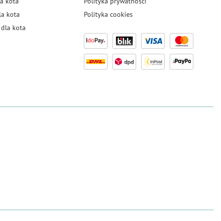
a kota
Polityka prywatności
la kota
Polityka cookies
dla kota