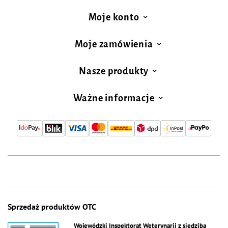
Moje konto
Moje zamówienia
Nasze produkty
Ważne informacje
Sprzedaż produktów OTC
Wojewódzki Inspektorat Weterynarii z siedzibą