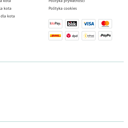
a kota
Polityka prywatności
la kota
Polityka cookies
dla kota