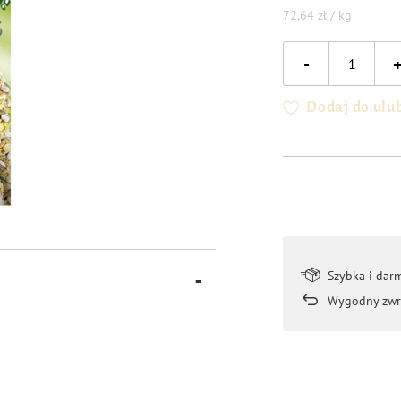
72,64 zł / kg
-
Dodaj do ulu
Szybka i dar
Wygodny zwr