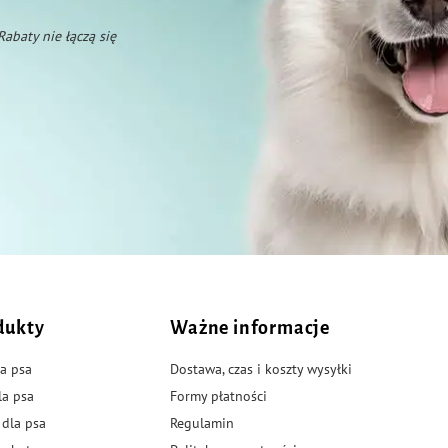
 Rabaty nie łączą się
dukty
Ważne informacje
a psa
Dostawa, czas i koszty wysyłki
la psa
Formy płatności
 dla psa
Regulamin