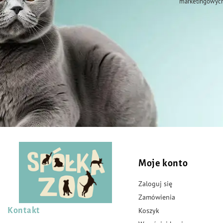
marketingowych
Podawaj jako uzupełnienie pełnowartościowego pokarmu.
Moje konto
Zaloguj się
Zamówienia
Kontakt
Koszyk