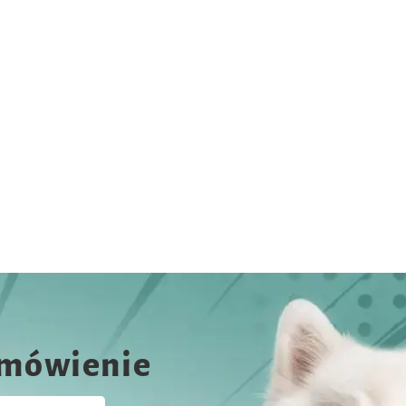
amówienie