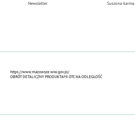
Newsletter
Suszona karma 
https://www.mazowsze.wiw.gov.pl/
OBRÓT DETALICZNY PRODUKTAMI OTC NA ODLEGŁOŚĆ