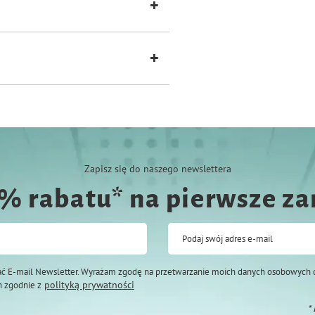
Zapisz się do naszego newslettera
0% rabatu* na pierwsze z
Podaj swój adres e-mail
ć E-mail Newsletter. Wyrażam zgodę na przetwarzanie moich danych osobowych 
polityką prywatności
 zgodnie z
*