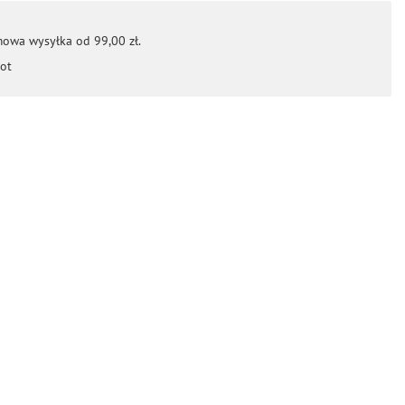
mowa wysyłka od 99,00 zł.
ot