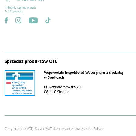
*Infolinia czynna w godz.
7 - 17 (pon.-pt.)
Sprzedaż produktów OTC
Wojewódzki Inspektorat Weterynarii z siedzibą
w Siedlcach
ul. Kazimierzowska 29
08-110 Siedlce
Ceny brutto (z VAT).
Stawki VAT dla konsumentów z kraju:
Polska
.