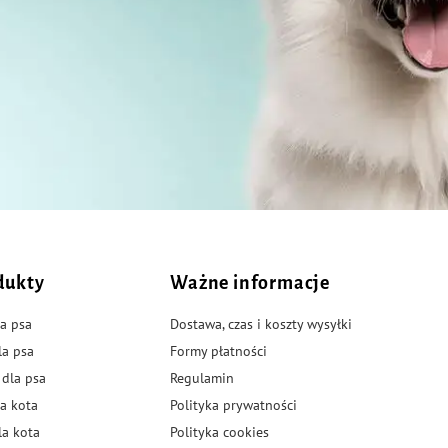
dukty
Ważne informacje
a psa
Dostawa, czas i koszty wysyłki
la psa
Formy płatności
 dla psa
Regulamin
a kota
Polityka prywatności
la kota
Polityka cookies