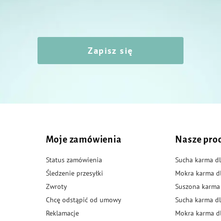
Zapisz się
Moje zamówienia
Nasze pro
Status zamówienia
Sucha karma dl
Śledzenie przesyłki
Mokra karma d
Zwroty
Suszona karma
Chcę odstąpić od umowy
Sucha karma dl
Reklamacje
Mokra karma d