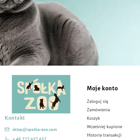
Moje konto
Zaloguj się
Zamówienia
Kontakt
Koszyk
Wcześniej kupione
sklep@spolka-zoo.com
Historia transakcji
+ 48 727 657 657