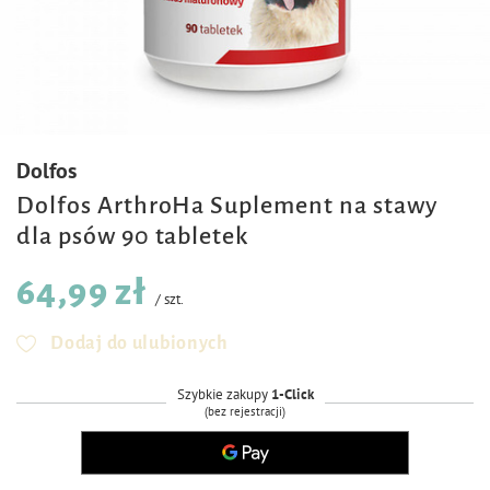
Dolfos
Dolfos ArthroHa Suplement na stawy
dla psów 90 tabletek
64,99 zł
/
szt.
Dodaj do ulubionych
Szybkie zakupy
1-Click
(bez rejestracji)