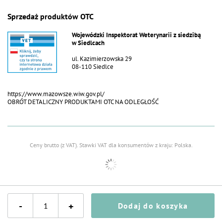
Sprzedaż produktów OTC
Wojewódzki Inspektorat Weterynarii z siedzibą
w Siedlcach
ul. Kazimierzowska 29
08-110 Siedlce
https://www.mazowsze.wiw.gov.pl/
OBRÓT DETALICZNY PRODUKTAMI OTC NA ODLEGŁOŚĆ
Ceny brutto (z VAT).
Stawki VAT dla konsumentów z kraju:
Polska
.
-
+
Dodaj do koszyka