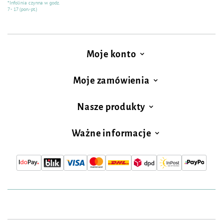
*Infolinia czynna w godz.
7 - 17 (pon.-pt.)
Moje konto
Moje zamówienia
Nasze produkty
Ważne informacje