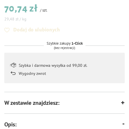
70,74 zł
/
szt.
29,48 zł / kg
Dodaj do ulubionych
Szybkie zakupy
1-Click
(bez rejestracji)
Szybka i darmowa wysyłka od 99,00 zł.
Wygodny zwrot
W zestawie znajdziesz:
Opis: