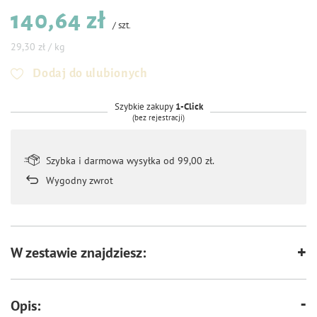
140,64 zł
/
szt.
29,30 zł / kg
Dodaj do ulubionych
Szybkie zakupy
1-Click
(bez rejestracji)
Szybka i darmowa wysyłka od 99,00 zł.
Wygodny zwrot
W zestawie znajdziesz:
Opis: