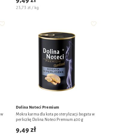
9,49 zł
23,73 zł / kg
Dolina Noteci Premium
 w
Mokra karma dla kota po sterylizacji bogata w
perliczkę Dolina Noteci Premium 400 g
9,49 zł