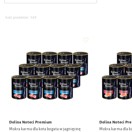
Ilość produktów:
569
Dolina Noteci Premium
Dolina Noteci Pr
Mokra karma dla kota bogata w jagnięcinę
Mokra karma dla ko