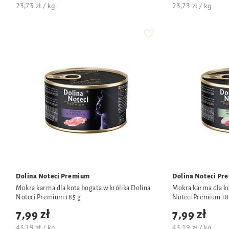
23,73 zł / kg
23,73 zł / kg
Dolina Noteci Premium
Dolina Noteci Pr
Mokra karma dla kota bogata w królika Dolina
Mokra karma dla ko
Noteci Premium 185 g
Noteci Premium 18
7,99 zł
7,99 zł
43,19 zł / kg
43,19 zł / kg