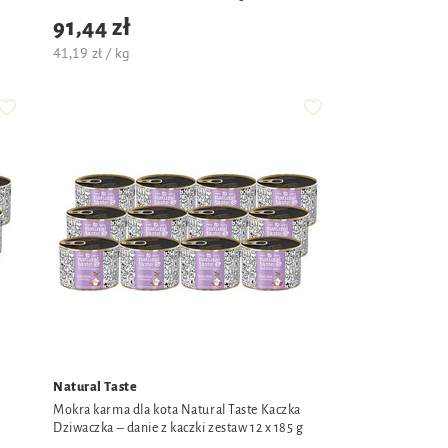
91,44 zł
41,19 zł / kg
Natural Taste
Mokra karma dla kota Natural Taste Kaczka
Dziwaczka – danie z kaczki zestaw 12 x 185 g