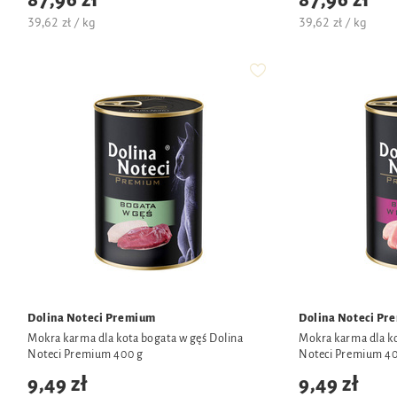
87,96 zł
87,96 zł
39,62 zł / kg
39,62 zł / kg
Dolina Noteci Premium
Dolina Noteci Pr
Mokra karma dla kota bogata w gęś Dolina
Mokra karma dla ko
Noteci Premium 400 g
Noteci Premium 40
9,49 zł
9,49 zł