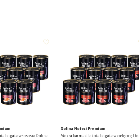
emium
Dolina Noteci Premium
ta bogata w łososia Dolina
Mokra karma dla kota bogata w cielęcinę Do