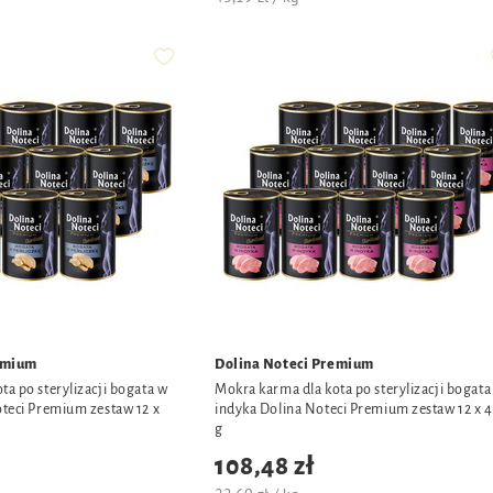
emium
Dolina Noteci Premium
ta po sterylizacji bogata w
Mokra karma dla kota po sterylizacji bogata
oteci Premium zestaw 12 x
indyka Dolina Noteci Premium zestaw 12 x 
g
108,48 zł