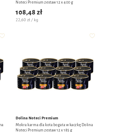
Noteci Premium zestaw 12 x 400 g
108,48 zł
22,60 zł / kg
Dolina Noteci Premium
na
Mokra karma dla kota bogata w kaczkę Dolina
Noteci Premium zestaw 12 x 185 g