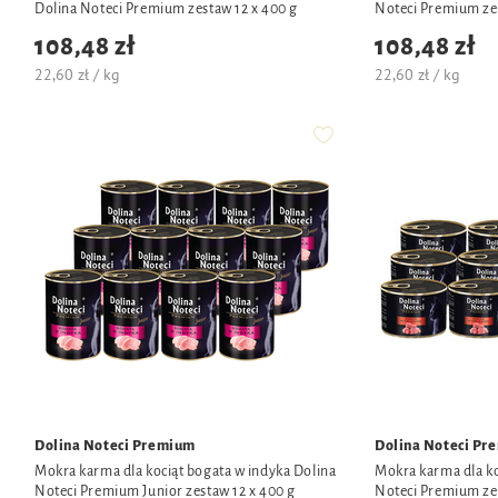
Dolina Noteci Premium zestaw 12 x 400 g
Noteci Premium zes
108,48 zł
108,48 zł
22,60 zł / kg
22,60 zł / kg
Dolina Noteci Premium
Dolina Noteci Pr
Mokra karma dla kociąt bogata w indyka Dolina
Mokra karma dla ko
Noteci Premium Junior zestaw 12 x 400 g
Noteci Premium ze