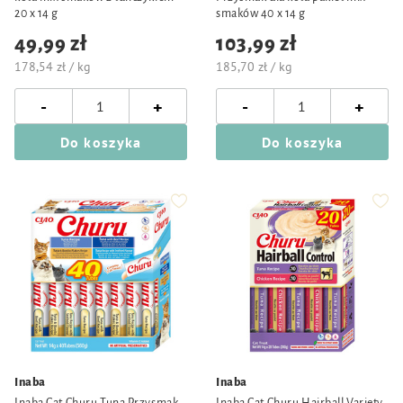
20 x 14 g
smaków 40 x 14 g
49,99 zł
103,99 zł
178,54 zł / kg
185,70 zł / kg
-
-
+
+
Do koszyka
Do koszyka
Inaba
Inaba