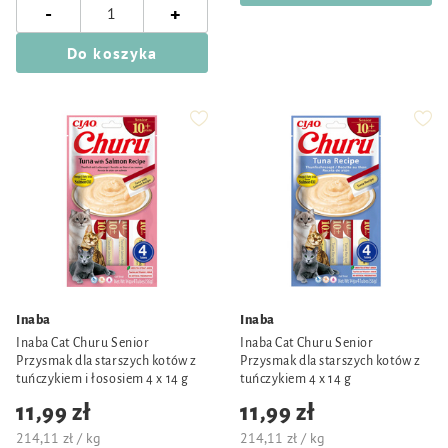
-
+
Do koszyka
Inaba
Inaba
Inaba Cat Churu Senior
Inaba Cat Churu Senior
Przysmak dla starszych kotów z
Przysmak dla starszych kotów z
tuńczykiem i łososiem 4 x 14 g
tuńczykiem 4 x 14 g
11,99 zł
11,99 zł
214,11 zł / kg
214,11 zł / kg