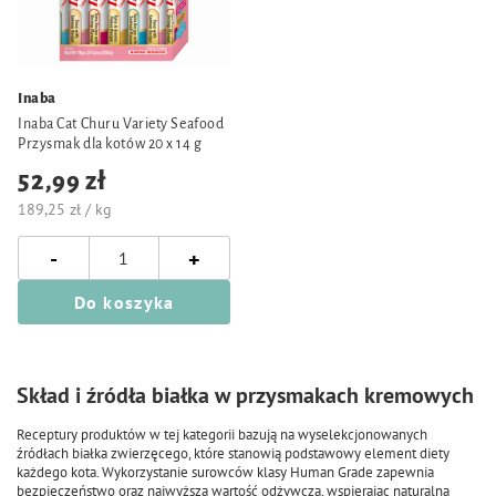
Inaba
Inaba Cat Churu Variety Seafood
Przysmak dla kotów 20 x 14 g
52,99 zł
189,25 zł / kg
-
+
Do koszyka
Skład i źródła białka w przysmakach kremowych
Receptury produktów w tej kategorii bazują na wyselekcjonowanych
źródłach białka zwierzęcego, które stanowią podstawowy element diety
każdego kota. Wykorzystanie surowców klasy Human Grade zapewnia
bezpieczeństwo oraz najwyższą wartość odżywczą, wspierając naturalną