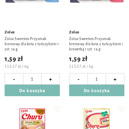
Zolux
Zolux
Zolux Sweeties Przysmak
Zolux Sweeties Przysmak
kremowy dla kota z tuńczykiem 1
kremowy dla kota z tuńczykiem i
szt. 14 g
krewetką 1 szt. 14 g
1,59 zł
1,59 zł
113,57 zł / kg
113,57 zł / kg
-
-
+
+
Do koszyka
Do koszyka