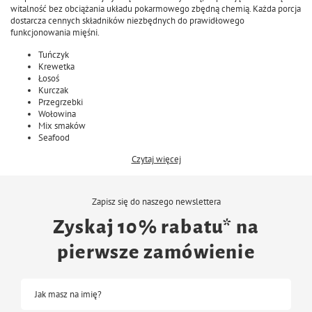
witalność bez obciążania układu pokarmowego zbędną chemią. Każda porcja
dostarcza cennych składników niezbędnych do prawidłowego
funkcjonowania mięśni.
Tuńczyk
Krewetka
Łosoś
Kurczak
Przegrzebki
Wołowina
Mix smaków
Seafood
Czytaj więcej
Zapisz się do naszego newslettera
Zyskaj 10% rabatu* na
pierwsze zamówienie
Jak masz na imię?