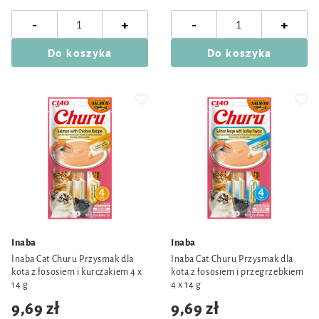
-
-
+
+
Do koszyka
Do koszyka
Inaba
Inaba
Inaba Cat Churu Przysmak dla
Inaba Cat Churu Przysmak dla
kota z łososiem i kurczakiem 4 x
kota z łososiem i przegrzebkiem
14 g
4 x 14 g
9,69 zł
9,69 zł