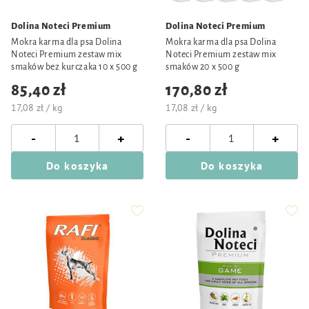
Dolina Noteci Premium
Dolina Noteci Premium
Mokra karma dla psa Dolina
Mokra karma dla psa Dolina
Noteci Premium zestaw mix
Noteci Premium zestaw mix
smaków bez kurczaka 10 x 500 g
smaków 20 x 500 g
85,40 zł
170,80 zł
17,08 zł / kg
17,08 zł / kg
-
-
+
+
Do koszyka
Do koszyka