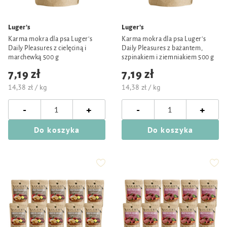
Luger's
Luger's
Karma mokra dla psa Luger's
Karma mokra dla psa Luger's
Daily Pleasures z cielęciną i
Daily Pleasures z bażantem,
marchewką 500 g
szpinakiem i ziemniakiem 500 g
7,19 zł
7,19 zł
14,38 zł / kg
14,38 zł / kg
-
-
+
+
Do koszyka
Do koszyka