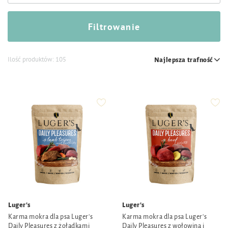
Filtrowanie
Ilość produktów:
105
Najlepsza trafność
Luger's
Luger's
Karma mokra dla psa Luger's
Karma mokra dla psa Luger's
Daily Pleasures z żołądkami
Daily Pleasures z wołowiną i