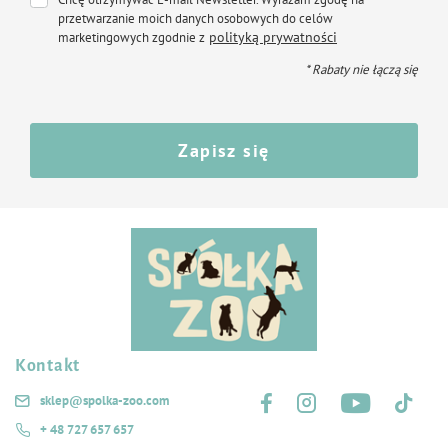
przetwarzanie moich danych osobowych do celów
polityką prywatności
marketingowych zgodnie z
* Rabaty nie łączą się
Zapisz się
Kontakt
Śledź nas na:
sklep@spolka-zoo.com
+ 48 727 657 657