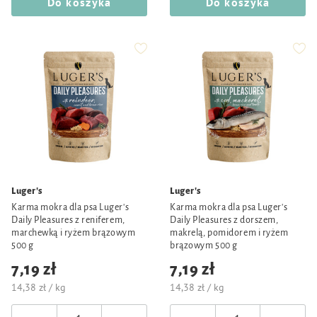
Do koszyka
Do koszyka
Luger's
Luger's
Karma mokra dla psa Luger's
Karma mokra dla psa Luger's
Daily Pleasures z reniferem,
Daily Pleasures z dorszem,
marchewką i ryżem brązowym
makrelą, pomidorem i ryżem
500 g
brązowym 500 g
7,19 zł
7,19 zł
14,38 zł / kg
14,38 zł / kg