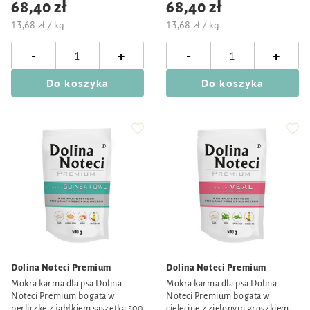
68,40 zł
68,40 zł
13,68 zł / kg
13,68 zł / kg
-
-
+
+
Do koszyka
Do koszyka
Dolina Noteci Premium
Dolina Noteci Premium
Mokra karma dla psa Dolina
Mokra karma dla psa Dolina
Noteci Premium bogata w
Noteci Premium bogata w
perliczkę z jabłkiem saszetka 500
cielęcinę z zielonym groszkiem