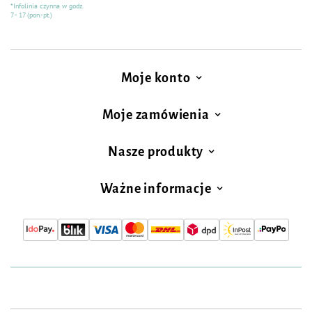
*Infolinia czynna w godz.
7 - 17 (pon.-pt.)
Moje konto
Moje zamówienia
Nasze produkty
Ważne informacje