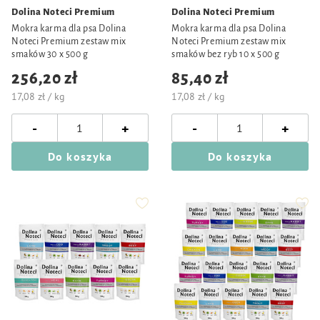
Dolina Noteci Premium
Dolina Noteci Premium
Mokra karma dla psa Dolina
Mokra karma dla psa Dolina
Noteci Premium zestaw mix
Noteci Premium zestaw mix
smaków 30 x 500 g
smaków bez ryb 10 x 500 g
256,20 zł
85,40 zł
17,08 zł / kg
17,08 zł / kg
-
-
+
+
Do koszyka
Do koszyka