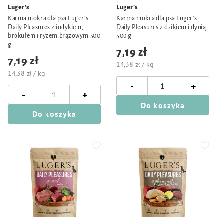
Luger's
Luger's
Karma mokra dla psa Luger's
Karma mokra dla psa Luger's
Daily Pleasures z indykiem,
Daily Pleasures z dzikiem i dynią
brokułem i ryżem brązowym 500
500 g
g
7,19 zł
7,19 zł
14,38 zł / kg
14,38 zł / kg
-
+
-
+
Do koszyka
Do koszyka