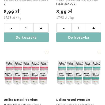
g
saszetka 500 g
8,99 zł
8,99 zł
17,98 zł / kg
17,98 zł / kg
-
-
+
+
Do koszyka
Do koszyka
Dolina Noteci Premium
Dolina Noteci Premium