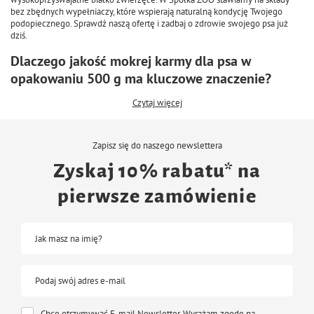
bez zbędnych wypełniaczy, które wspierają naturalną kondycję Twojego
podopiecznego. Sprawdź naszą ofertę i zadbaj o zdrowie swojego psa już
dziś.
Dlaczego jakość mokrej karmy dla psa w
opakowaniu 500 g ma kluczowe znaczenie?
Czytaj więcej
Zapisz się do naszego newslettera
Zyskaj 10% rabatu* na
pierwsze zamówienie
Jak masz na imię?
Podaj swój adres e-mail
Chcę otrzymywać E-mail Newsletter. Wyrażam zgodę na