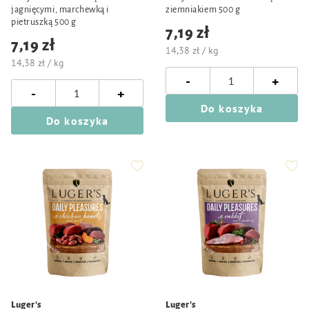
jagnięcymi, marchewką i
ziemniakiem 500 g
pietruszką 500 g
7,19 zł
7,19 zł
14,38 zł / kg
14,38 zł / kg
-
+
-
+
Do koszyka
Do koszyka
Luger's
Luger's