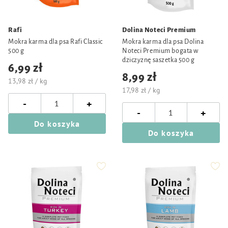
Rafi
Dolina Noteci Premium
Mokra karma dla psa Rafi Classic
Mokra karma dla psa Dolina
500 g
Noteci Premium bogata w
dziczyznę saszetka 500 g
6,99 zł
8,99 zł
13,98 zł / kg
17,98 zł / kg
-
+
-
+
Do koszyka
Do koszyka