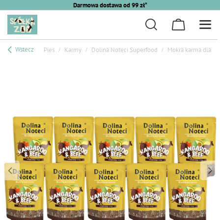
Darmowa dostawa od 99 zł*
Wstecz
Pies
Karmy
Dolina Noteci Superfood
Mokra karma dla ps