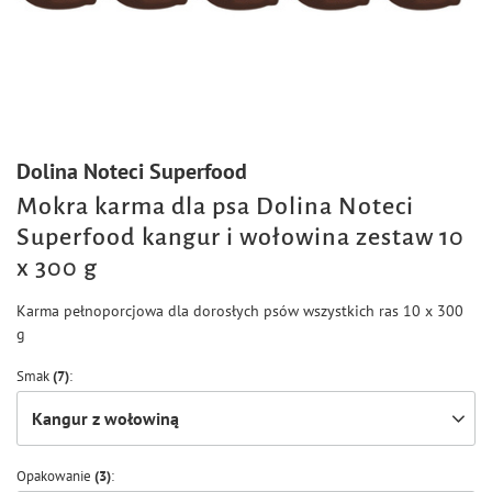
Dolina Noteci Superfood
Mokra karma dla psa Dolina Noteci
Superfood kangur i wołowina zestaw 10
x 300 g
Karma pełnoporcjowa dla dorosłych psów wszystkich ras 10 x 300
g
Smak
(7)
Kangur z wołowiną
Opakowanie
(3)