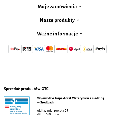
Moje zamówienia
Nasze produkty
Ważne informacje
Sprzedaż produktów OTC
Wojewódzki Inspektorat Weterynarii z siedzibą
w Siedlcach
ul. Kazimierzowska 29
08-110 Siedlce