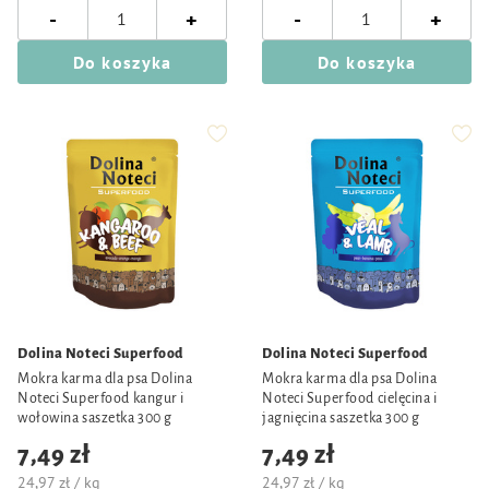
-
-
+
+
Do koszyka
Do koszyka
Dolina Noteci Superfood
Dolina Noteci Superfood
Mokra karma dla psa Dolina
Mokra karma dla psa Dolina
Noteci Superfood kangur i
Noteci Superfood cielęcina i
wołowina saszetka 300 g
jagnięcina saszetka 300 g
7,49 zł
7,49 zł
24,97 zł / kg
24,97 zł / kg