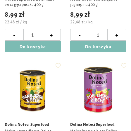
serca gęsi puszka 400 g
jagnięcina 400 g
8,99 zł
8,99 zł
22,48 zł / kg
22,48 zł / kg
-
-
+
+
Do koszyka
Do koszyka
Dolina Noteci Superfood
Dolina Noteci Superfood