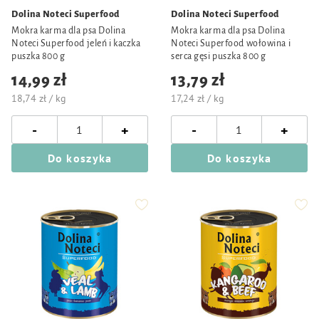
Dolina Noteci Superfood
Dolina Noteci Superfood
Mokra karma dla psa Dolina
Mokra karma dla psa Dolina
Noteci Superfood jeleń i kaczka
Noteci Superfood wołowina i
puszka 800 g
serca gęsi puszka 800 g
14,99 zł
13,79 zł
18,74 zł / kg
17,24 zł / kg
-
-
+
+
Do koszyka
Do koszyka