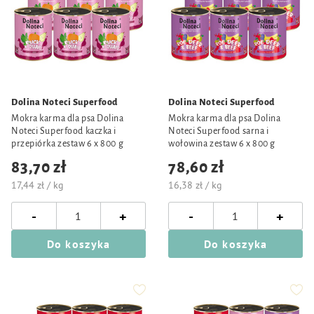
Dolina Noteci Superfood
Dolina Noteci Superfood
Mokra karma dla psa Dolina
Mokra karma dla psa Dolina
Noteci Superfood kaczka i
Noteci Superfood sarna i
przepiórka zestaw 6 x 800 g
wołowina zestaw 6 x 800 g
83,70 zł
78,60 zł
17,44 zł / kg
16,38 zł / kg
-
-
+
+
Do koszyka
Do koszyka