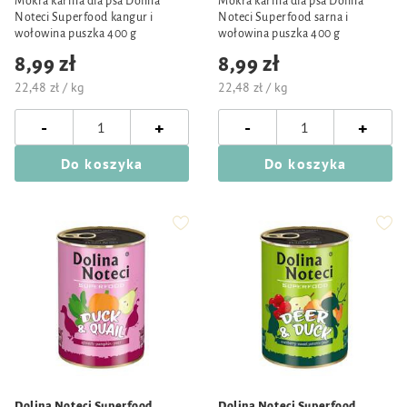
Mokra karma dla psa Dolina
Mokra karma dla psa Dolina
Noteci Superfood kangur i
Noteci Superfood sarna i
wołowina puszka 400 g
wołowina puszka 400 g
8,99 zł
8,99 zł
22,48 zł / kg
22,48 zł / kg
-
-
+
+
Do koszyka
Do koszyka
Dolina Noteci Superfood
Dolina Noteci Superfood