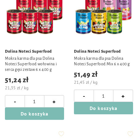
Dolina Noteci Superfood
Dolina Noteci Superfood
Mokra karma dla psa Dolina
Mokra karma dla psa Dolina
Noteci Superfood wołowina i
Noteci Superfood Mix 6 x 400 g
serca gęsi zestaw 6 x 400 g
51,49 zł
51,24 zł
21,45 zł / kg
21,35 zł / kg
-
+
-
+
Do koszyka
Do koszyka