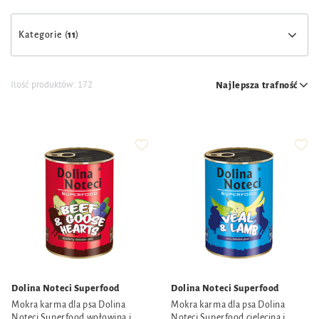
Kategorie (
11
)
Ilość produktów:
172
Najlepsza trafność
Dolina Noteci Superfood
Dolina Noteci Superfood
Mokra karma dla psa Dolina
Mokra karma dla psa Dolina
Noteci Superfood wołowina i
Noteci Superfood cielęcina i