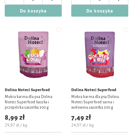
Do koszyka
Do koszyka
Dolina Noteci Superfood
Dolina Noteci Superfood
Mokra karma dla psa Dolina
Mokra karma dla psa Dolina
Noteci Superfood kaczka i
Noteci Superfood sarna i
przepiórka saszetka 300 g
wołowina saszetka 300 g
8,99 zł
7,49 zł
29,97 zł / kg
24,97 zł / kg