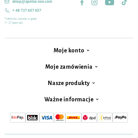
sklep@spolka-zoo.com
+ 48 727 657 657
*Infolinia czynna w godz.
7 - 17 (pon.-pt.)
Moje konto
Moje zamówienia
Nasze produkty
Ważne informacje