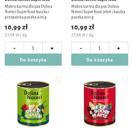
Mokra karma dla psa Dolina
Mokra karma dla psa Dolina
Noteci Superfood kaczka i
Noteci Superfood jeleń i kaczka
przepiórka puszka 400 g
puszka 400 g
10,99 zł
10,99 zł
27,48 zł / kg
27,48 zł / kg
-
-
+
+
Do koszyka
Do koszyka