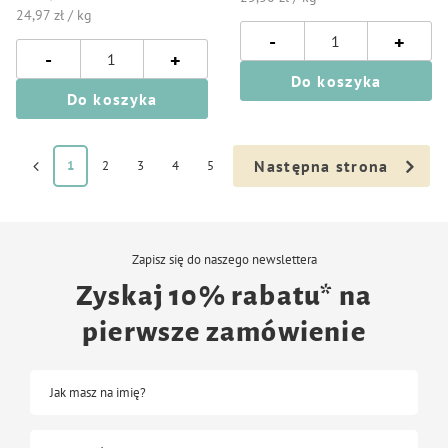
24,97 zł / kg
-
+
-
+
Do koszyka
Do koszyka
Następna strona
1
2
3
4
5
Zapisz się do naszego newslettera
Zyskaj 10% rabatu* na
pierwsze zamówienie
Jak masz na imię?