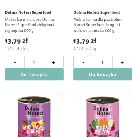
Dolina Noteci Superfood
Dolina Noteci Superfood
Mokra karma dla psa Dolina
Mokra karma dla psa Dolina
Noteci Superfood cielęcina i
Noteci Superfood kangur i
jagnięcina 800 g
wołowina puszka 800 g
13,79 zł
13,79 zł
17,24 zł / kg
17,24 zł / kg
-
-
+
+
Do koszyka
Do koszyka