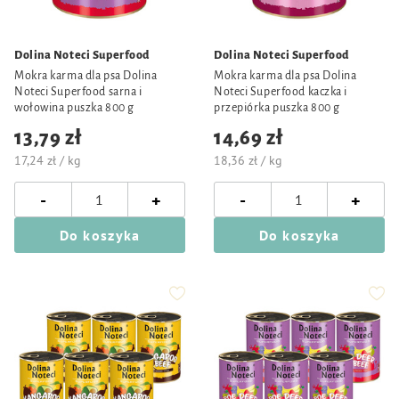
Dolina Noteci Superfood
Dolina Noteci Superfood
Mokra karma dla psa Dolina
Mokra karma dla psa Dolina
Noteci Superfood sarna i
Noteci Superfood kaczka i
wołowina puszka 800 g
przepiórka puszka 800 g
13,79 zł
14,69 zł
17,24 zł / kg
18,36 zł / kg
-
-
+
+
Do koszyka
Do koszyka