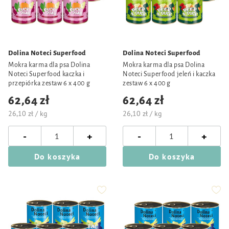
Dolina Noteci Superfood
Dolina Noteci Superfood
Mokra karma dla psa Dolina
Mokra karma dla psa Dolina
Noteci Superfood kaczka i
Noteci Superfood jeleń i kaczka
przepiórka zestaw 6 x 400 g
zestaw 6 x 400 g
62,64 zł
62,64 zł
26,10 zł / kg
26,10 zł / kg
-
-
+
+
Do koszyka
Do koszyka