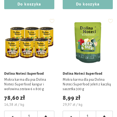
Do koszyka
Do koszyka
Dolina Noteci Superfood
Dolina Noteci Superfood
Mokra karma dla psa Dolina
Mokra karma dla psa Dolina
Noteci Superfood kangur i
Noteci Superfood jeleń z kaczką
wołowina zestaw 6 x 800 g
saszetka 300 g
78,60 zł
8,99 zł
16,38 zł / kg
29,97 zł / kg
-
-
+
+