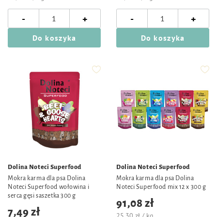
-
-
+
+
Do koszyka
Do koszyka
Dolina Noteci Superfood
Dolina Noteci Superfood
Mokra karma dla psa Dolina
Mokra karma dla psa Dolina
Noteci Superfood wołowina i
Noteci Superfood mix 12 x 300 g
serca gęsi saszetka 300 g
91,08 zł
7,49 zł
25,30 zł / kg