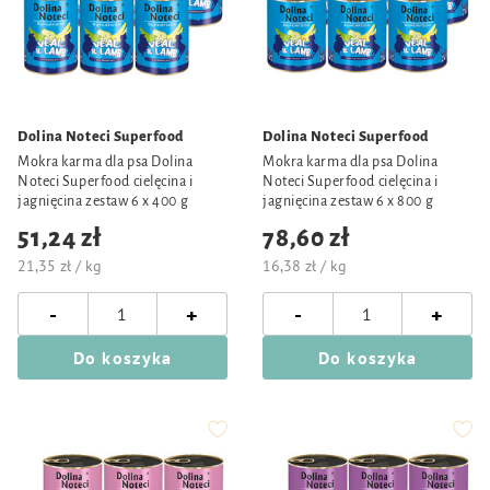
Dolina Noteci Superfood
Dolina Noteci Superfood
Mokra karma dla psa Dolina
Mokra karma dla psa Dolina
Noteci Superfood cielęcina i
Noteci Superfood cielęcina i
jagnięcina zestaw 6 x 400 g
jagnięcina zestaw 6 x 800 g
51,24 zł
78,60 zł
21,35 zł / kg
16,38 zł / kg
-
-
+
+
Do koszyka
Do koszyka