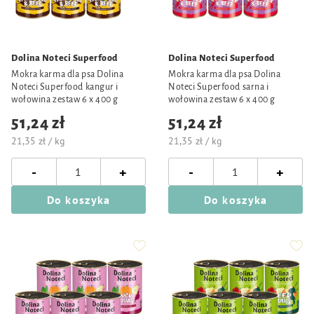
Dolina Noteci Superfood
Dolina Noteci Superfood
Mokra karma dla psa Dolina
Mokra karma dla psa Dolina
Noteci Superfood kangur i
Noteci Superfood sarna i
wołowina zestaw 6 x 400 g
wołowina zestaw 6 x 400 g
51,24 zł
51,24 zł
21,35 zł / kg
21,35 zł / kg
-
-
+
+
Do koszyka
Do koszyka