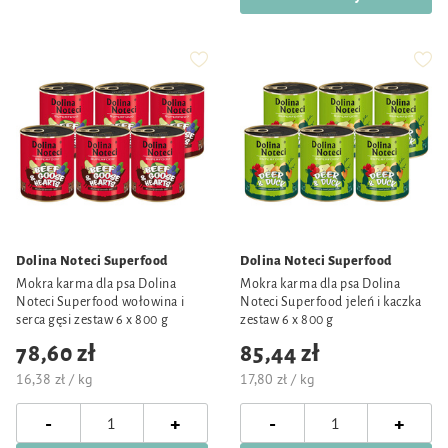
Dolina Noteci Superfood
Dolina Noteci Superfood
Mokra karma dla psa Dolina
Mokra karma dla psa Dolina
Noteci Superfood wołowina i
Noteci Superfood jeleń i kaczka
serca gęsi zestaw 6 x 800 g
zestaw 6 x 800 g
78,60 zł
85,44 zł
16,38 zł / kg
17,80 zł / kg
-
-
+
+