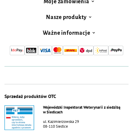
Moje zamówienia
Nasze produkty
Ważne informacje
Sprzedaż produktów OTC
Wojewódzki Inspektorat Weterynarii z siedzibą
w Siedlcach
ul. Kazimierzowska 29
08-110 Siedlce