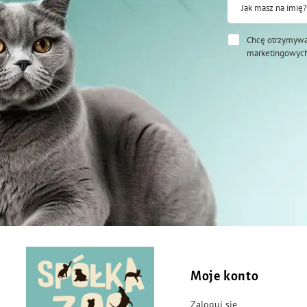
Jak masz na imię?
Chcę otrzymywa
marketingowych
Moje konto
Zaloguj się