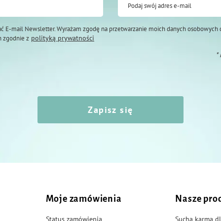
Podaj swój adres e-mail
ć E-mail Newsletter. Wyrażam zgodę na przetwarzanie moich danych osobowych 
polityką prywatności
 zgodnie z
*
Zapisz się
Moje zamówienia
Nasze pro
Status zamówienia
Sucha karma dl