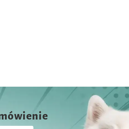
amówienie