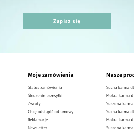
Zapisz się
Moje zamówienia
Nasze pro
Status zamówienia
Sucha karma dl
Śledzenie przesyłki
Mokra karma d
Zwroty
Suszona karma
Chcę odstąpić od umowy
Sucha karma dl
Reklamacje
Mokra karma d
Newsletter
Suszona karma 