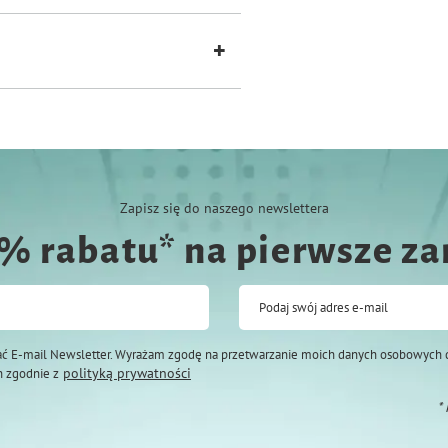
Zapisz się do naszego newslettera
0% rabatu* na pierwsze z
Podaj swój adres e-mail
ć E-mail Newsletter. Wyrażam zgodę na przetwarzanie moich danych osobowych 
polityką prywatności
 zgodnie z
*