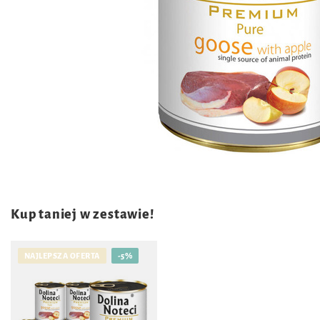
Kup taniej w zestawie!
NAJLEPSZA OFERTA
-5%