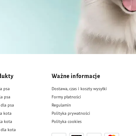
dukty
Ważne informacje
a psa
Dostawa, czas i koszty wysyłki
la psa
Formy płatności
 dla psa
Regulamin
a kota
Polityka prywatności
la kota
Polityka cookies
dla kota