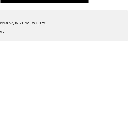
mowa wysyłka od 99,00 zł.
ot