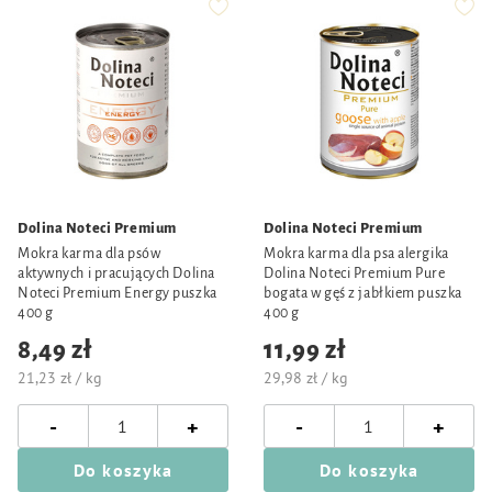
Dolina Noteci Premium
Dolina Noteci Premium
Mokra karma dla psów
Mokra karma dla psa alergika
aktywnych i pracujących Dolina
Dolina Noteci Premium Pure
Noteci Premium Energy puszka
bogata w gęś z jabłkiem puszka
400 g
400 g
8,49 zł
11,99 zł
21,23 zł / kg
29,98 zł / kg
-
-
+
+
Do koszyka
Do koszyka