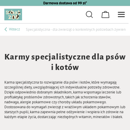
Darmowa dostawa od 99 zł*
Wstecz
Specjalistyczna - dla zwierząt o konkretnych potrzebach żywieni
Karmy specjalistyczne dla psów
i kotów
Karma specjalistyczna to rozwiązanie dla psów i kotów, które wymagają
szczególnej diety, uwzględniającej ich indywidualne potrzeby zdrowotne.
Dzięki odpowiednio dobranym składnikom, karma wspomaga leczenie lub
profilaktykę problemów zdrowotnych, takich jak schorzenia stawów,
nadwaga, alergie pokarmowe czy choroby układu pokarmowego.
Dostosowana do wymagań zwierząt z wrażliwym układem pokarmowym lub
starszych pupili, karma zapewnia pełne odżywienie i wspiera ich zdrowie na
każdym etapie życia, dostarczając niezbędnych witamin, minerałów i białek.