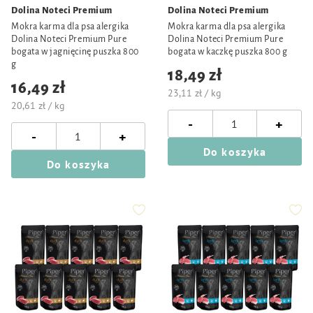
Dolina Noteci Premium
Dolina Noteci Premium
Mokra karma dla psa alergika
Mokra karma dla psa alergika
Dolina Noteci Premium Pure
Dolina Noteci Premium Pure
bogata w jagnięcinę puszka 800
bogata w kaczkę puszka 800 g
g
18,49 zł
16,49 zł
23,11 zł / kg
20,61 zł / kg
-
+
-
+
Do koszyka
Do koszyka