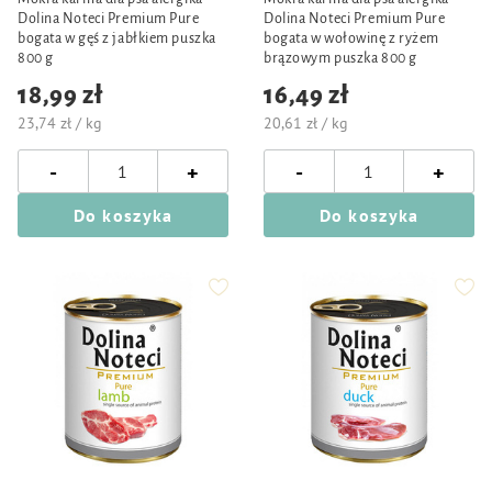
Dolina Noteci Premium Pure
Dolina Noteci Premium Pure
bogata w gęś z jabłkiem puszka
bogata w wołowinę z ryżem
800 g
brązowym puszka 800 g
18,99 zł
16,49 zł
23,74 zł / kg
20,61 zł / kg
-
-
+
+
Do koszyka
Do koszyka