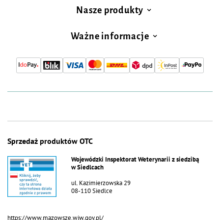
Nasze produkty
Ważne informacje
Sprzedaż produktów OTC
Wojewódzki Inspektorat Weterynarii z siedzibą
w Siedlcach
ul. Kazimierzowska 29
08-110 Siedlce
https://www.mazowsze.wiw.gov.pl/