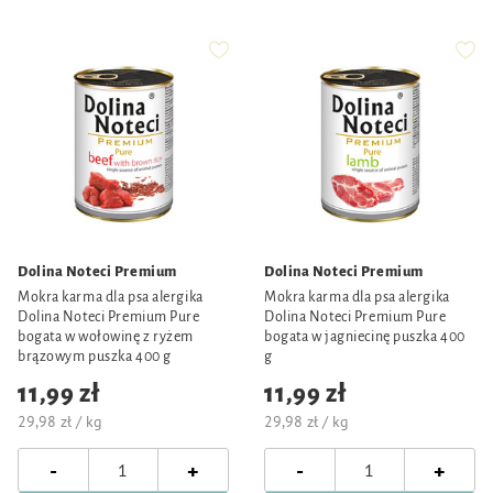
Dolina Noteci Premium
Dolina Noteci Premium
Mokra karma dla psa alergika
Mokra karma dla psa alergika
Dolina Noteci Premium Pure
Dolina Noteci Premium Pure
bogata w wołowinę z ryżem
bogata w jagniecinę puszka 400
brązowym puszka 400 g
g
11,99 zł
11,99 zł
29,98 zł / kg
29,98 zł / kg
-
-
+
+