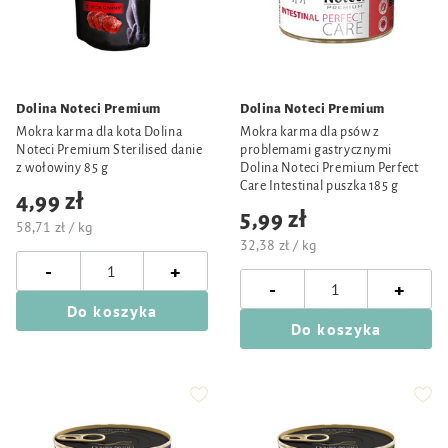
Dolina Noteci Premium
Dolina Noteci Premium
Mokra karma dla kota Dolina
Mokra karma dla psów z
Noteci Premium Sterilised danie
problemami gastrycznymi
z wołowiny 85 g
Dolina Noteci Premium Perfect
Care Intestinal puszka 185 g
4,99 zł
5,99 zł
58,71 zł / kg
32,38 zł / kg
-
+
-
+
Do koszyka
Do koszyka