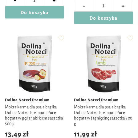
-
+
-
+
Do koszyka
Do koszyka
Dolina Noteci Premium
Dolina Noteci Premium
Mokra karma dla psa alergika
Mokra karma dla psa alergika
Dolina Noteci Premium Pure
Dolina Noteci Premium Pure
bogata w gęś z jabłkiem saszetka
bogata w jagnięcinę saszetka 500
500 g
g
13,49 zł
11,99 zł