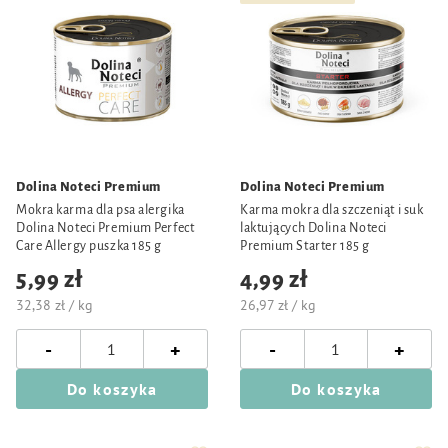
Dolina Noteci Premium
Dolina Noteci Premium
Mokra karma dla psa alergika
Karma mokra dla szczeniąt i suk
Dolina Noteci Premium Perfect
laktujących Dolina Noteci
Care Allergy puszka 185 g
Premium Starter 185 g
5,99 zł
4,99 zł
32,38 zł / kg
26,97 zł / kg
-
-
+
+
Do koszyka
Do koszyka