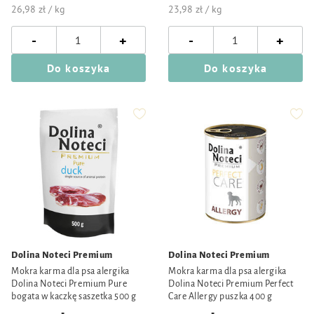
26,98 zł / kg
23,98 zł / kg
-
-
+
+
Do koszyka
Do koszyka
Dolina Noteci Premium
Dolina Noteci Premium
Mokra karma dla psa alergika
Mokra karma dla psa alergika
Dolina Noteci Premium Pure
Dolina Noteci Premium Perfect
bogata w kaczkę saszetka 500 g
Care Allergy puszka 400 g