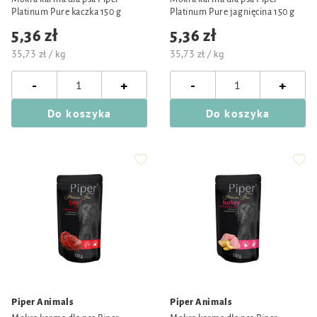
Platinum Pure kaczka 150 g
Platinum Pure jagnięcina 150 g
5,36 zł
5,36 zł
35,73 zł / kg
35,73 zł / kg
-
-
+
+
Do koszyka
Do koszyka
Piper Animals
Piper Animals