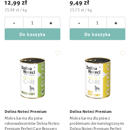
12,99 zł
9,49 zł
25,98 zł / kg
23,73 zł / kg
-
-
+
+
Do koszyka
Do koszyka
Dolina Noteci Premium
Dolina Noteci Premium
Mokra karma dla psów
Mokra karma dla psów z
rekonwalescentów Dolina Noteci
problemami dermatologicznymi
Premium Perfect Care Recovery
Dolina Noteci Premium Perfect