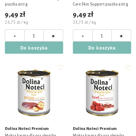
puszka 400 g
Care Skin Support puszka 400 g
9,49 zł
9,49 zł
23,73 zł / kg
23,73 zł / kg
-
-
+
+
Do koszyka
Do koszyka
Dolina Noteci Premium
Dolina Noteci Premium
Mokra karma dla psa alergika
Mokra karma dla psa alergika