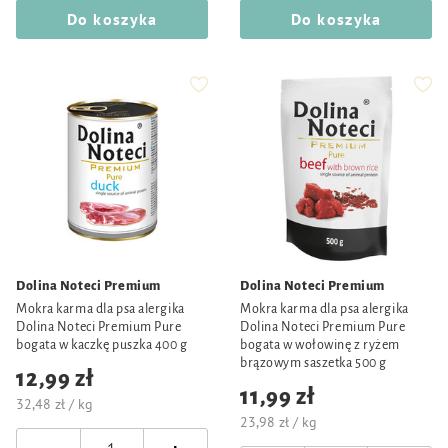
Do koszyka
Do koszyka
Dolina Noteci Premium
Dolina Noteci Premium
Mokra karma dla psa alergika
Mokra karma dla psa alergika
Dolina Noteci Premium Pure
Dolina Noteci Premium Pure
bogata w kaczkę puszka 400 g
bogata w wołowinę z ryżem
brązowym saszetka 500 g
12,99 zł
11,99 zł
32,48 zł / kg
23,98 zł / kg