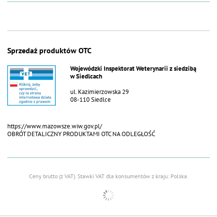
Sprzedaż produktów OTC
Wojewódzki Inspektorat Weterynarii z siedzibą
w Siedlcach
ul. Kazimierzowska 29
08-110 Siedlce
https://www.mazowsze.wiw.gov.pl/
OBRÓT DETALICZNY PRODUKTAMI OTC NA ODLEGŁOŚĆ
Ceny brutto (z VAT).
Stawki VAT dla konsumentów z kraju:
Polska
.