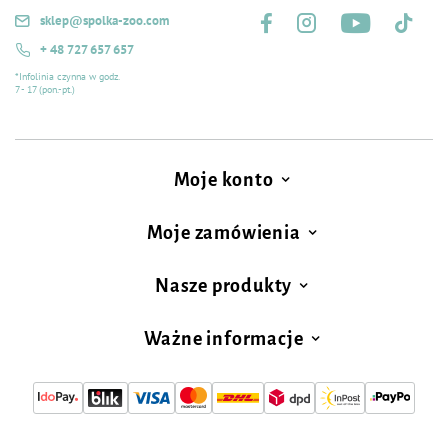
sklep@spolka-zoo.com
+ 48 727 657 657
*Infolinia czynna w godz.
7 - 17 (pon.-pt.)
Moje konto
Moje zamówienia
Nasze produkty
Ważne informacje