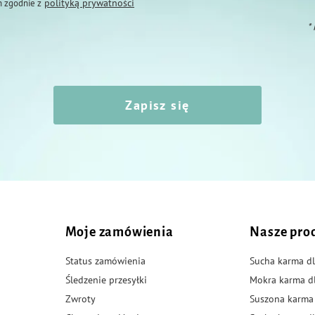
polityką prywatności
 zgodnie z
*
Zapisz się
Moje zamówienia
Nasze pro
Status zamówienia
Sucha karma dl
Śledzenie przesyłki
Mokra karma d
Zwroty
Suszona karma