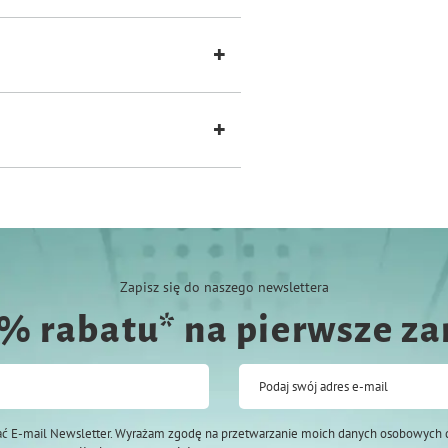
u,
Zapisz się do naszego newslettera
0% rabatu* na pierwsze z
Podaj swój adres e-mail
ć E-mail Newsletter. Wyrażam zgodę na przetwarzanie moich danych osobowych 