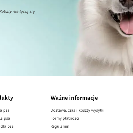
 Rabaty nie łączą się
dukty
Ważne informacje
a psa
Dostawa, czas i koszty wysyłki
la psa
Formy płatności
 dla psa
Regulamin