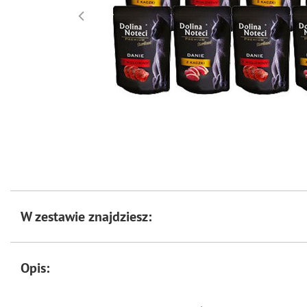
W zestawie znajdziesz:
Opis: