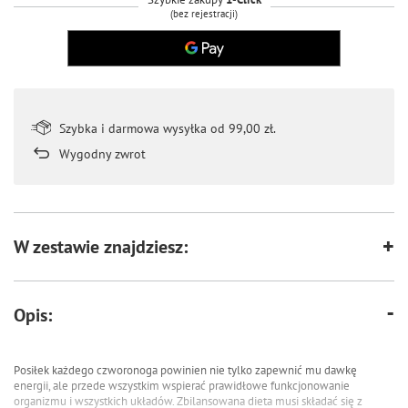
(bez rejestracji)
Szybka i darmowa wysyłka od 99,00 zł.
Wygodny zwrot
W zestawie znajdziesz:
Opis:
Posiłek każdego czworonoga powinien nie tylko zapewnić mu dawkę
energii, ale przede wszystkim wspierać prawidłowe funkcjonowanie
organizmu i wszystkich układów. Zbilansowana dieta musi składać się z