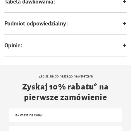
Tabela dawkowania:
Podmiot odpowiedzialny:
Opinie:
Zapisz się do naszego newslettera
Zyskaj 10% rabatu* na
pierwsze zamówienie
Jak masz na imię?