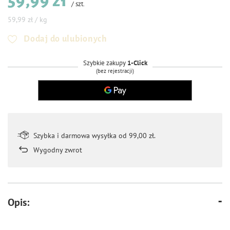
59,99 zł
/
szt.
59,99 zł / kg
Dodaj do ulubionych
Szybkie zakupy
1-Click
(bez rejestracji)
Szybka i darmowa wysyłka od 99,00 zł.
Wygodny zwrot
Opis: