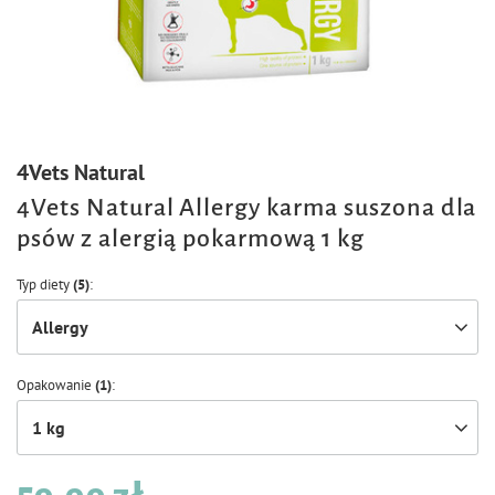
4Vets Natural
4Vets Natural Allergy karma suszona dla
psów z alergią pokarmową 1 kg
Typ diety
(5)
Allergy
Opakowanie
(1)
1 kg