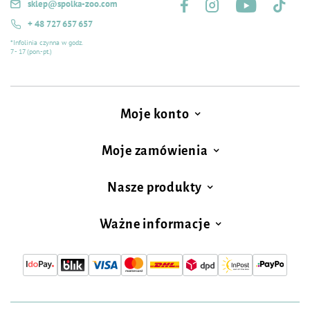
sklep@spolka-zoo.com
+ 48 727 657 657
*Infolinia czynna w godz.
7 - 17 (pon.-pt.)
Moje konto
Moje zamówienia
Nasze produkty
Ważne informacje