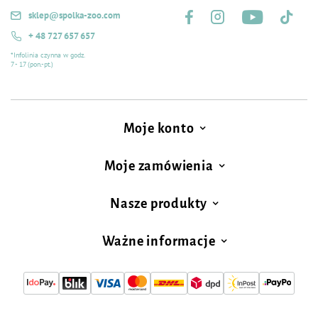
sklep@spolka-zoo.com
+ 48 727 657 657
*Infolinia czynna w godz.
7 - 17 (pon.-pt.)
Moje konto
Moje zamówienia
Nasze produkty
Ważne informacje