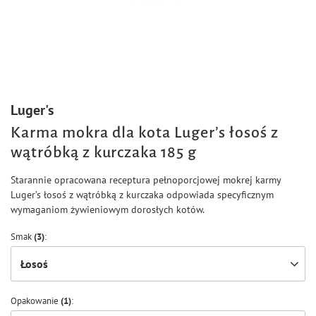
Luger's
Karma mokra dla kota Luger’s łosoś z
wątróbką z kurczaka 185 g
Starannie opracowana receptura pełnoporcjowej mokrej karmy
Luger’s łosoś z wątróbką z kurczaka odpowiada specyficznym
wymaganiom żywieniowym dorosłych kotów.
Smak
(3)
Łosoś
Opakowanie
(1)