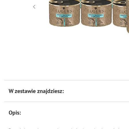
W zestawie znajdziesz:
Opis: