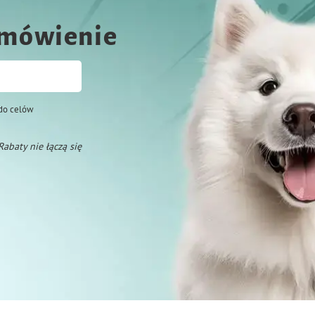
amówienie
do celów
 Rabaty nie łączą się