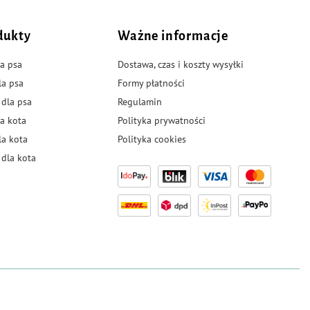
dukty
Ważne informacje
a psa
Dostawa, czas i koszty wysyłki
la psa
Formy płatności
 dla psa
Regulamin
a kota
Polityka prywatności
la kota
Polityka cookies
dla kota