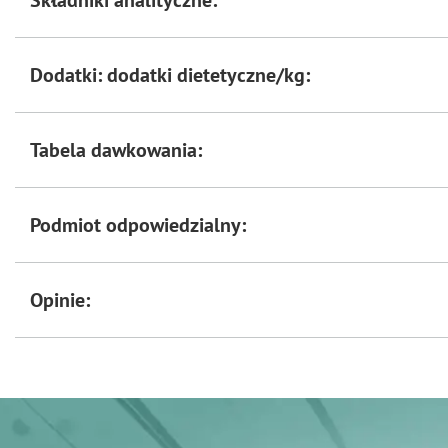
Składniki analityczne:
Dodatki: dodatki dietetyczne/kg:
Tabela dawkowania:
Podmiot odpowiedzialny:
Opinie: