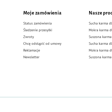
Moje zamówienia
Nasze pro
Status zamówienia
Sucha karma dl
Śledzenie przesyłki
Mokra karma d
Zwroty
Suszona karma
Chcę odstąpić od umowy
Sucha karma dl
Reklamacje
Mokra karma d
Newsletter
Suszona karma 