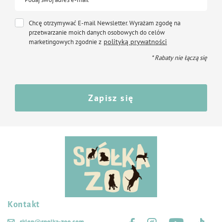
Chcę otrzymywać E-mail Newsletter. Wyrażam zgodę na
przetwarzanie moich danych osobowych do celów
polityką prywatności
marketingowych zgodnie z
* Rabaty nie łączą się
Zapisz się
Kontakt
Śledź nas na:
sklep@spolka-zoo.com