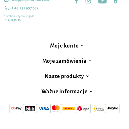
+ 48 727 657 657
*Infolinia czynna w godz.
7 - 17 (pon.-pt.)
Moje konto
Moje zamówienia
Nasze produkty
Ważne informacje