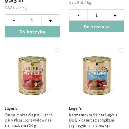
9,83 zł
12,29 zł / kg
12,29 zł / kg
-
+
-
+
Do koszyka
Do koszyka
Luger's
Luger's
Karma mokra dla psa Luger's
Karma mokra dla psa Luger's
Daily Pleasures z wołowiną i
Daily Pleasures z żołądkami
ziemniakiem 800 g
jagnięcymi, marchewką i