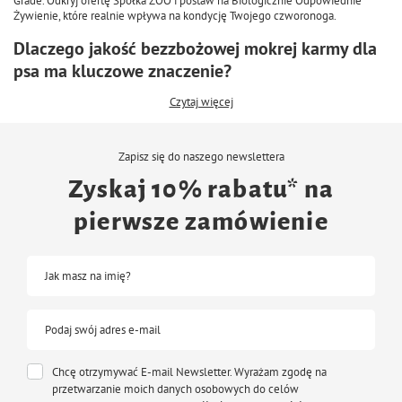
Grade. Odkryj ofertę Spółka ZOO i postaw na Biologicznie Odpowiednie
Żywienie, które realnie wpływa na kondycję Twojego czworonoga.
Dlaczego jakość bezzbożowej mokrej karmy dla
psa ma kluczowe znaczenie?
Czytaj więcej
Zapisz się do naszego newslettera
Zyskaj 10% rabatu* na
pierwsze zamówienie
Jak masz na imię?
Podaj swój adres e-mail
Chcę otrzymywać E-mail Newsletter. Wyrażam zgodę na
przetwarzanie moich danych osobowych do celów