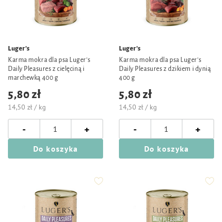
Luger's
Luger's
Karma mokra dla psa Luger's
Karma mokra dla psa Luger's
Daily Pleasures z cielęciną i
Daily Pleasures z dzikiem i dynią
marchewką 400 g
400 g
5,80 zł
5,80 zł
14,50 zł / kg
14,50 zł / kg
-
-
+
+
Do koszyka
Do koszyka