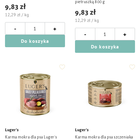
pietruszką 800 g
9,83 zł
9,83 zł
12,29 zł / kg
12,29 zł / kg
-
+
-
+
Do koszyka
Do koszyka
Luger's
Luger's
Karma mokra dla psa Luger's
Karma mokra dla psa szczeniaka