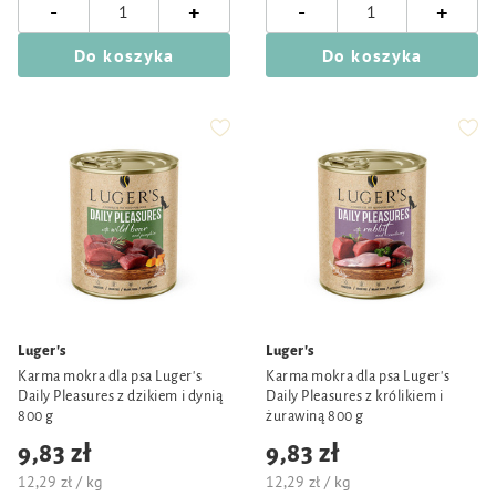
-
-
+
+
Do koszyka
Do koszyka
Luger's
Luger's
Karma mokra dla psa Luger's
Karma mokra dla psa Luger's
Daily Pleasures z dzikiem i dynią
Daily Pleasures z królikiem i
800 g
żurawiną 800 g
9,83 zł
9,83 zł
12,29 zł / kg
12,29 zł / kg