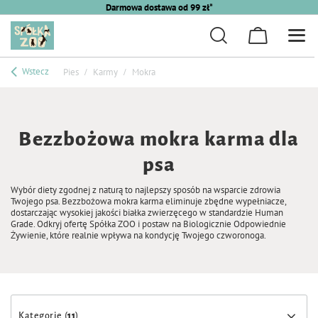
Darmowa dostawa od 99 zł*
Wstecz
Pies
Karmy
Mokra
Bezzbożowa mokra karma dla
psa
Wybór diety zgodnej z naturą to najlepszy sposób na wsparcie zdrowia
Twojego psa. Bezzbożowa mokra karma eliminuje zbędne wypełniacze,
dostarczając wysokiej jakości białka zwierzęcego w standardzie Human
Grade. Odkryj ofertę Spółka ZOO i postaw na Biologicznie Odpowiednie
Żywienie, które realnie wpływa na kondycję Twojego czworonoga.
Kategorie (
11
)