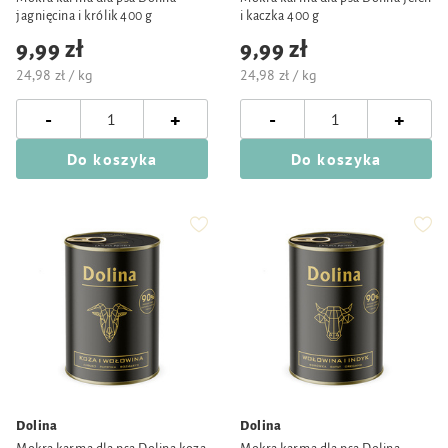
jagnięcina i królik 400 g
i kaczka 400 g
9,99 zł
9,99 zł
24,98 zł / kg
24,98 zł / kg
-
-
+
+
Do koszyka
Do koszyka
Dolina
Dolina