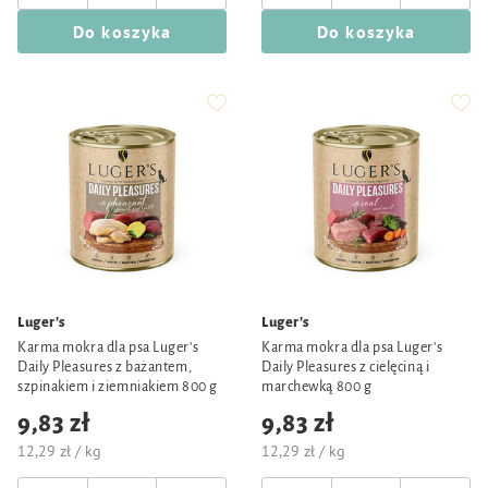
Do koszyka
Do koszyka
Luger's
Luger's
Karma mokra dla psa Luger's
Karma mokra dla psa Luger's
Daily Pleasures z bażantem,
Daily Pleasures z cielęciną i
szpinakiem i ziemniakiem 800 g
marchewką 800 g
9,83 zł
9,83 zł
12,29 zł / kg
12,29 zł / kg