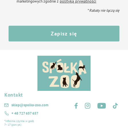
polityką prywatności
marketingowych zgodnie z
* Rabaty nie łączą się
Zapisz się
Kontakt
Śledź nas na:
sklep@spolka-zoo.com
+ 48 727 657 657
*Infolinia czynna w godz.
7 - 17 (pon.-pt.)