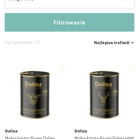
Filtrowanie
Ilość produktów:
773
Najlepsza trafność
Dolina
Dolina
Mokra karma dla psa Dolina
Mokra karma dla psa Dolina jeleń