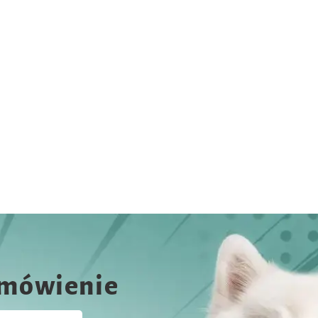
amówienie