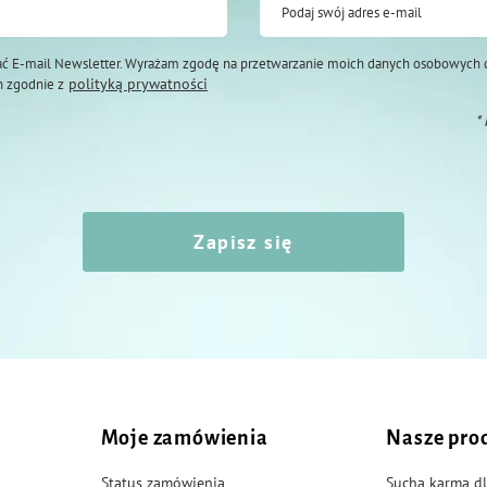
Podaj swój adres e-mail
ć E-mail Newsletter. Wyrażam zgodę na przetwarzanie moich danych osobowych 
polityką prywatności
 zgodnie z
*
Zapisz się
Moje zamówienia
Nasze pro
Status zamówienia
Sucha karma dl