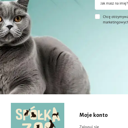
Jak masz na imię?
Chcę otrzymywa
marketingowych
Moje konto
Zaloguj się