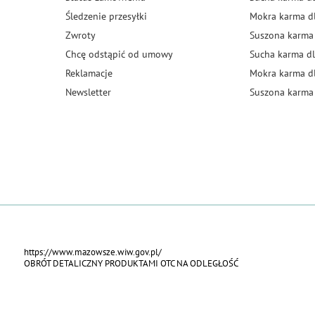
Śledzenie przesyłki
Mokra karma d
Zwroty
Suszona karma
Chcę odstąpić od umowy
Sucha karma dl
Reklamacje
Mokra karma d
Newsletter
Suszona karma 
https://www.mazowsze.wiw.gov.pl/
OBRÓT DETALICZNY PRODUKTAMI OTC NA ODLEGŁOŚĆ