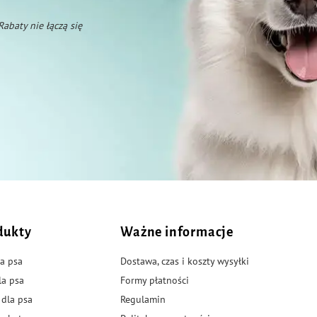
 Rabaty nie łączą się
dukty
Ważne informacje
a psa
Dostawa, czas i koszty wysyłki
la psa
Formy płatności
 dla psa
Regulamin