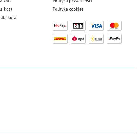
a kota
Polityka prywatności
la kota
Polityka cookies
dla kota