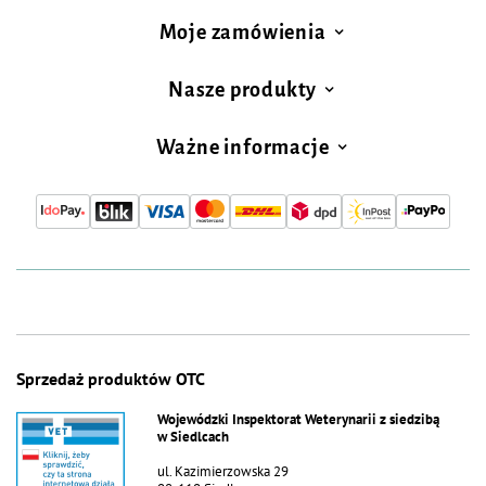
Moje zamówienia
Nasze produkty
Ważne informacje
Sprzedaż produktów OTC
Wojewódzki Inspektorat Weterynarii z siedzibą
w Siedlcach
ul. Kazimierzowska 29