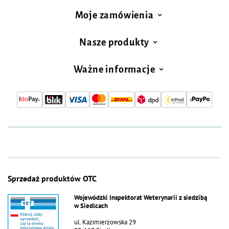
Moje zamówienia
Nasze produkty
Ważne informacje
Sprzedaż produktów OTC
Wojewódzki Inspektorat Weterynarii z siedzibą
w Siedlcach
ul. Kazimierzowska 29