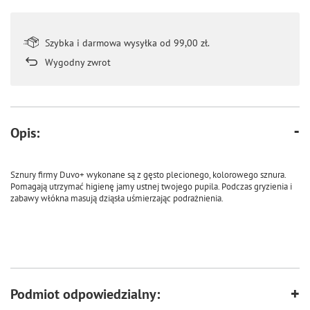
Szybka i darmowa wysyłka od 99,00 zł.
Wygodny zwrot
Opis:
Sznury firmy Duvo+ wykonane są z gęsto plecionego, kolorowego sznura.
Pomagają utrzymać higienę jamy ustnej twojego pupila. Podczas gryzienia i
zabawy włókna masują dziąsła uśmierzając podrażnienia.
Podmiot odpowiedzialny: